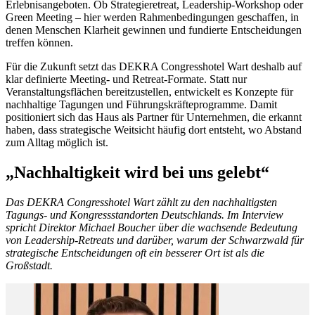
Erlebnisangeboten. Ob Strategieretreat, Leadership-Workshop oder
Green Meeting – hier werden Rahmenbedingungen geschaffen, in
denen Menschen Klarheit gewinnen und fundierte Entscheidungen
treffen können.
Für die Zukunft setzt das DEKRA Congresshotel Wart deshalb auf
klar definierte Meeting- und Retreat-Formate. Statt nur
Veranstaltungsflächen bereitzustellen, entwickelt es Konzepte für
nachhaltige Tagungen und Führungskräfteprogramme. Damit
positioniert sich das Haus als Partner für Unternehmen, die erkannt
haben, dass strategische Weitsicht häufig dort entsteht, wo Abstand
zum Alltag möglich ist.
„Nachhaltigkeit wird bei uns gelebt“
Das DEKRA Congresshotel Wart zählt zu den nachhaltigsten
Tagungs- und Kongressstandorten Deutschlands. Im Interview
spricht Direktor Michael Boucher über die wachsende Bedeutung
von Leadership-Retreats und darüber, warum der Schwarzwald für
strategische Entscheidungen oft ein besserer Ort ist als die
Großstadt.