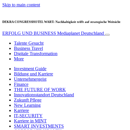
Skip to main content
DEKRA CONGRESSHOTEL WART: Nachhaltigkeit trifft auf strategische Weitsicht
ERFOLG UND BUSINESS
Mediaplanet Deutschland
Talente Gesucht
Business Travel
Digitale Transformation
More
Investment Guide
Bildung und Karriere
Unternehmergeist
Finance
THE FUTURE OF WORK
Innovationsstandort Deutschland
Zukunft Pflege
New Learning
Karriere
IT-SECURITY
Karriere in MINT
SMART INVESTMENTS