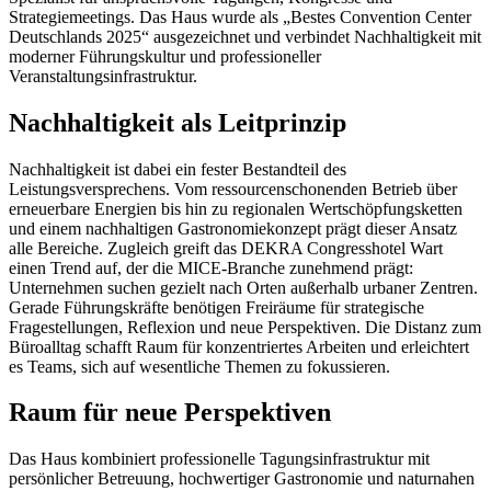
Strategiemeetings. Das Haus wurde als „Bestes Convention Center
Deutschlands 2025“ ausgezeichnet und verbindet Nachhaltigkeit mit
moderner Führungskultur und professioneller
Veranstaltungsinfrastruktur.
Nachhaltigkeit als Leitprinzip
Nachhaltigkeit ist dabei ein fester Bestandteil des
Leistungsversprechens. Vom ressourcenschonenden Betrieb über
erneuerbare Energien bis hin zu regionalen Wertschöpfungsketten
und einem nachhaltigen Gastronomiekonzept prägt dieser Ansatz
alle Bereiche. Zugleich greift das DEKRA Congresshotel Wart
einen Trend auf, der die MICE-Branche zunehmend prägt:
Unternehmen suchen gezielt nach Orten außerhalb urbaner Zentren.
Gerade Führungskräfte benötigen Freiräume für strategische
Fragestellungen, Reflexion und neue Perspektiven. Die Distanz zum
Büroalltag schafft Raum für konzentriertes Arbeiten und erleichtert
es Teams, sich auf wesentliche Themen zu fokussieren.
Raum für neue Perspektiven
Das Haus kombiniert professionelle Tagungsinfrastruktur mit
persönlicher Betreuung, hochwertiger Gastronomie und naturnahen