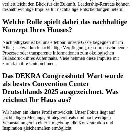
verliert leicht den Blick für die Zukunft. Leadership-Retreats können
deshalb wichtige Impulse für nachhaltige Entscheidungen liefern.
Welche Rolle spielt dabei das nachhaltige
Konzept Ihres Hauses?
Nachhaltigkeit ist bei uns erlebbar; unsere Gäste begegnen ihr im
Alltag – etwa durch nachhaltige Verpflegung, ressourcenschonende
Prozesse oder transparente Informationen zum ökologischen
Fußabdruck ihres Aufenthalts. Viele nehmen diese Impulse mit
zurück in ihre Unternehmen.
Das DEKRA Congresshotel Wart wurde
als bestes Convention Center
Deutschlands 2025 ausgezeichnet. Was
zeichnet Ihr Haus aus?
Wir haben ein klares Profil entwickelt. Unser Fokus liegt auf
nachhaltigen Meetings, Strategieretreats und hochwertigen
Veranstaltungen in einer Umgebung, die Konzentration und
Inspiration gleichermaßen ermöglicht.