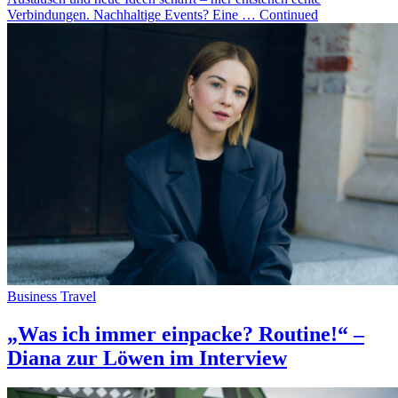
Verbindungen. Nachhaltige Events? Eine … Continued
Business Travel
„Was ich immer einpacke? Routine!“ –
Diana zur Löwen im Interview