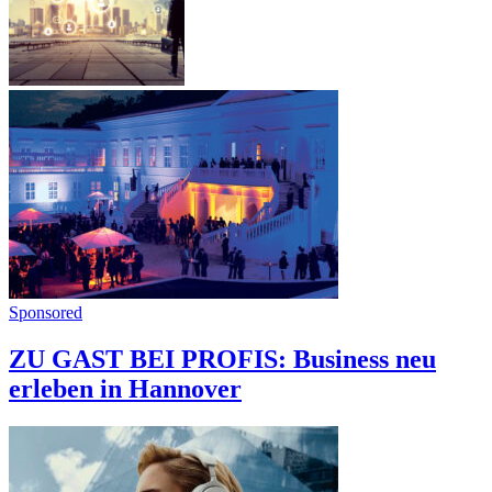
Sponsored
ZU GAST BEI PROFIS: Business neu
erleben in Hannover