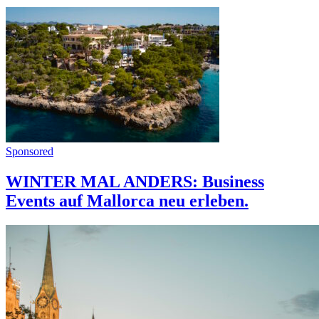
Sponsored
WINTER MAL ANDERS: Business
Events auf Mallorca neu erleben.