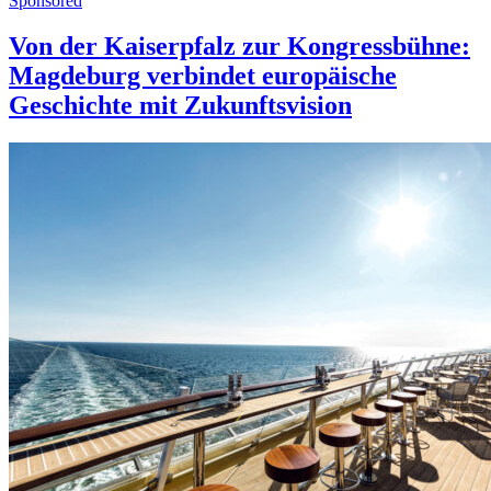
Sponsored
Von der Kaiserpfalz zur Kongressbühne:
Magdeburg verbindet europäische
Geschichte mit Zukunftsvision