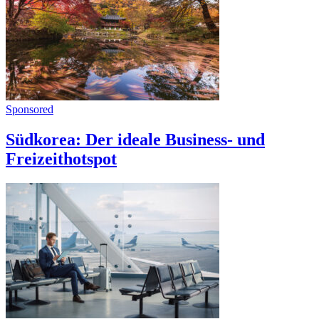
Sponsored
Südkorea: Der ideale Business- und
Freizeithotspot