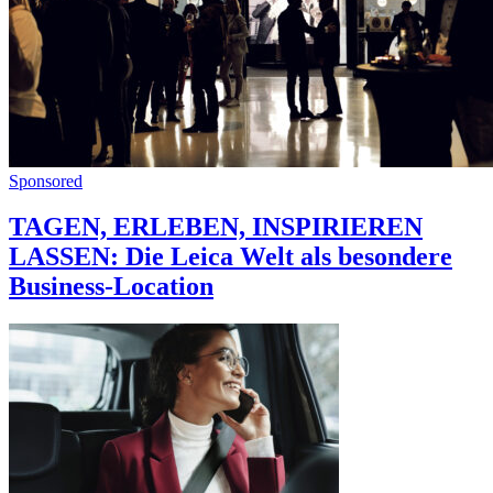
Sponsored
TAGEN, ERLEBEN, INSPIRIEREN
LASSEN: Die Leica Welt als besondere
Business-Location