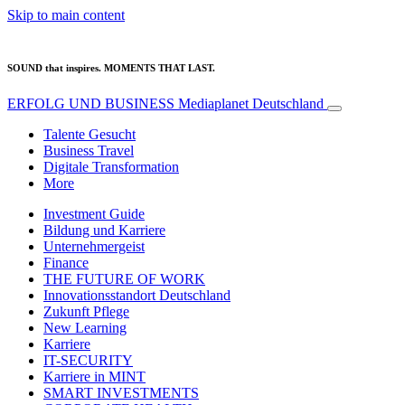
Skip to main content
SOUND that inspires. MOMENTS THAT LAST.
ERFOLG UND BUSINESS
Mediaplanet Deutschland
Talente Gesucht
Business Travel
Digitale Transformation
More
Investment Guide
Bildung und Karriere
Unternehmergeist
Finance
THE FUTURE OF WORK
Innovationsstandort Deutschland
Zukunft Pflege
New Learning
Karriere
IT-SECURITY
Karriere in MINT
SMART INVESTMENTS