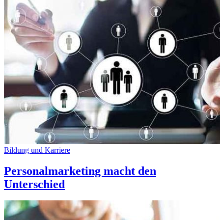
Bildung und Karriere
Personalmarketing macht den
Unterschied