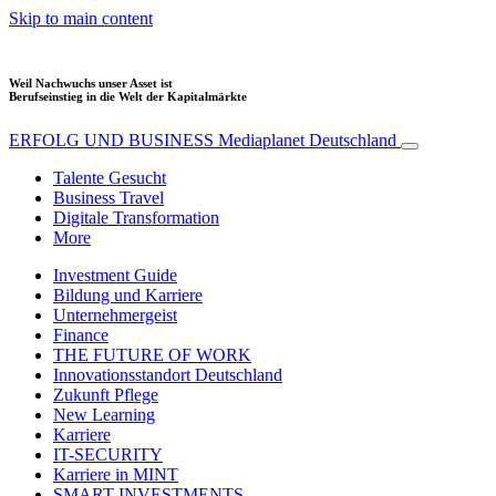
Skip to main content
Weil Nachwuchs unser Asset ist
Berufseinstieg in die Welt der Kapitalmärkte
ERFOLG UND BUSINESS
Mediaplanet Deutschland
Talente Gesucht
Business Travel
Digitale Transformation
More
Investment Guide
Bildung und Karriere
Unternehmergeist
Finance
THE FUTURE OF WORK
Innovationsstandort Deutschland
Zukunft Pflege
New Learning
Karriere
IT-SECURITY
Karriere in MINT
SMART INVESTMENTS