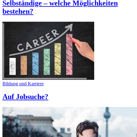
Selbständige – welche Möglichkeiten
bestehen?
Bildung und Karriere
Auf Jobsuche?