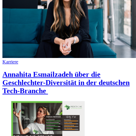
Karriere
Annahita Esmailzadeh über die
Geschlechter-Diversität in der deutschen
Tech-Branche