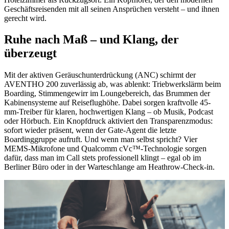
Geschäftsreisenden mit all seinen Ansprüchen versteht – und ihnen
gerecht wird.
Ruhe nach Maß – und Klang, der
überzeugt
Mit der aktiven Geräuschunterdrückung (ANC) schirmt der
AVENTHO 200 zuverlässig ab, was ablenkt: Triebwerkslärm beim
Boarding, Stimmengewirr im Loungebereich, das Brummen der
Kabinensysteme auf Reiseflughöhe. Dabei sorgen kraftvolle 45-
mm-Treiber für klaren, hochwertigen Klang – ob Musik, Podcast
oder Hörbuch. Ein Knopfdruck aktiviert den Transparenzmodus:
sofort wieder präsent, wenn der Gate-Agent die letzte
Boardinggruppe aufruft. Und wenn man selbst spricht? Vier
MEMS-Mikrofone und Qualcomm cVc™-Technologie sorgen
dafür, dass man im Call stets professionell klingt – egal ob im
Berliner Büro oder in der Warteschlange am Heathrow-Check-in.