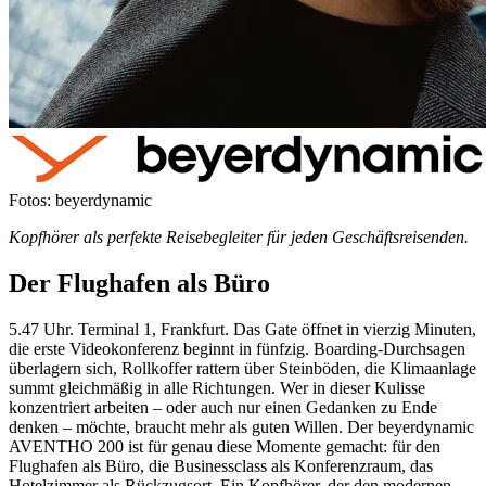
Fotos: beyerdynamic
Kopfhörer als perfekte Reisebegleiter für jeden Geschäftsreisenden.
Der Flughafen als Büro
5.47 Uhr. Terminal 1, Frankfurt. Das Gate öffnet in vierzig Minuten,
die erste Videokonferenz beginnt in fünfzig. Boarding-Durchsagen
überlagern sich, Rollkoffer rattern über Steinböden, die Klimaanlage
summt gleichmäßig in alle Richtungen. Wer in dieser Kulisse
konzentriert arbeiten – oder auch nur einen Gedanken zu Ende
denken – möchte, braucht mehr als guten Willen. Der beyerdynamic
AVENTHO 200 ist für genau diese Momente gemacht: für den
Flughafen als Büro, die Businessclass als Konferenzraum, das
Hotelzimmer als Rückzugsort. Ein Kopfhörer, der den modernen