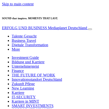
Skip to main content
SOUND that inspires. MOMENTS THAT LAST.
ERFOLG UND BUSINESS
Mediaplanet Deutschland
Talente Gesucht
Business Travel
Digitale Transformation
More
Investment Guide
Bildung und Karriere
Unternehmergeist
Finance
THE FUTURE OF WORK
Innovationsstandort Deutschland
Zukunft Pflege
New Learning
Karriere
IT-SECURITY
Karriere in MINT
SMART INVESTMENTS