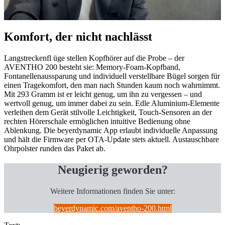
Komfort, der nicht nachlässt
Langstreckenfl üge stellen Kopfhörer auf die Probe – der
AVENTHO 200 besteht sie: Memory-Foam-Kopfband,
Fontanellenaussparung und individuell verstellbare Bügel sorgen für
einen Tragekomfort, den man nach Stunden kaum noch wahrnimmt.
Mit 293 Gramm ist er leicht genug, um ihn zu vergessen – und
wertvoll genug, um immer dabei zu sein. Edle Aluminium-Elemente
verleihen dem Gerät stilvolle Leichtigkeit, Touch-Sensoren an der
rechten Hörerschale ermöglichen intuitive Bedienung ohne
Ablenkung. Die beyerdynamic App erlaubt individuelle Anpassung
und hält die Firmware per OTA-Update stets aktuell. Austauschbare
Ohrpolster runden das Paket ab.
Neugierig geworden?
Weitere Informationen finden Sie unter:
beyerdynamic.com/aventho-200.html