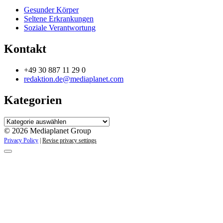
Gesunder Körper
Seltene Erkrankungen
Soziale Verantwortung
Kontakt
+49 30 887 11 29 0
redaktion.de@mediaplanet.com
Kategorien
Kategorien
© 2026 Mediaplanet Group
Privacy Policy
|
Revise privacy settings