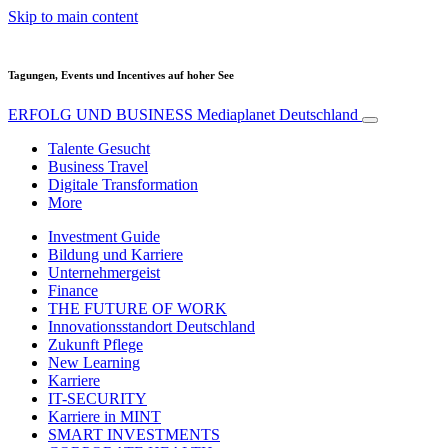
Skip to main content
Tagungen, Events und Incentives auf hoher See
ERFOLG UND BUSINESS
Mediaplanet Deutschland
Talente Gesucht
Business Travel
Digitale Transformation
More
Investment Guide
Bildung und Karriere
Unternehmergeist
Finance
THE FUTURE OF WORK
Innovationsstandort Deutschland
Zukunft Pflege
New Learning
Karriere
IT-SECURITY
Karriere in MINT
SMART INVESTMENTS