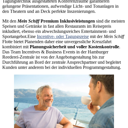
Tagungstechnik ausgestatteten Konferenzräume garantieren
gelungene Präsentationen, aufwendige Licht- und Tonanlagen in
den Theatern und an Deck perfekte Inszenierungen.
Mit den
Mein Schiff
Premium Inklusivleistungen
sind die meisten
Speisen und Getränke in fast allen Restaurants im Reisepreis
inkludiert, ebenso ein abwechslungsreiches Entertainment- und
Sportangebot.Eine
Incentive- oder Tagungsreise
mit der
Mein Schiff
Flotte bietet Planenden daher eine unvergessliche Kreuzfahrt
kombiniert mit
Planungssicherheit und voller Kostenkontrolle
.
Das Team Incentives & Business Events in der Hamburger
Reederei-Zentrale ist von der Angebotsgestaltung bis zur
Durchführung an Bord der zentrale Ansprechpartner und begleitet
Kunden unter anderem bei der individuellen Programmgestaltung.