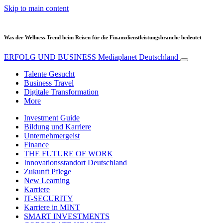
Skip to main content
Was der Wellness-Trend beim Reisen für die Finanzdienstleistungsbranche bedeutet
ERFOLG UND BUSINESS
Mediaplanet Deutschland
Talente Gesucht
Business Travel
Digitale Transformation
More
Investment Guide
Bildung und Karriere
Unternehmergeist
Finance
THE FUTURE OF WORK
Innovationsstandort Deutschland
Zukunft Pflege
New Learning
Karriere
IT-SECURITY
Karriere in MINT
SMART INVESTMENTS