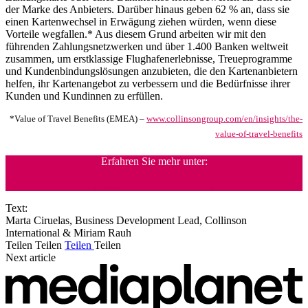
der Marke des Anbieters. Darüber hinaus geben 62 % an, dass sie
einen Kartenwechsel in Erwägung ziehen würden, wenn diese
Vorteile wegfallen.* Aus diesem Grund arbeiten wir mit den
führenden Zahlungsnetzwerken und über 1.400 Banken weltweit
zusammen, um erstklassige Flughafenerlebnisse, Treueprogramme
und Kundenbindungslösungen anzubieten, die den Kartenanbietern
helfen, ihr Kartenangebot zu verbessern und die Bedürfnisse ihrer
Kunden und Kundinnen zu erfüllen.
*Value of Travel Benefits (EMEA) –
www.collinsongroup.com/en/insights/the-
value-of-travel-benefits
Erfahren Sie mehr unter:
www.collinsongroup.com
Text:
Marta Ciruelas, Business Development Lead, Collinson
International & Miriam Rauh
Teilen
Teilen
Teilen
Teilen
Next article