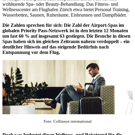
wohltuende Spa- oder Beauty-Behandlung. Das Fitness- und
Wellnesscenter am Flughafen Zürich etwa bietet Personal Training,
Wasserbetten, Saunen, Ruheräume, Eisbrunnen und Dampfbäder.
Die Zahlen sprechen für sich: Die Zahl der Airport-Spas im
globalen Priority Pass-Netzwerk ist in den letzten 12 Monaten
um fast 60 % auf insgesamt 63 gestiegen. Die Besuche in diesen
Spas haben sich im gleichen Zeitraum nahezu verdoppelt – ein
deutlicher Hinweis auf das steigende Bedürfnis nach
Entspannung vor dem Flug.
Foto: Collinson international
Doch was bedeutet dieser Wellness- und Reisetrend für die