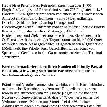
Heute bietet Priority Pass Reisenden Zugang zu über 1.700
Flughafen-Lounges und Reiseerlebnissen an 725 Flughäfen in 145
Ländern. Die Mitglieder profitieren von einem ständig wachsenden
Angebot an Premium-Erlebnissen – von Spa-Behandlungen,
Duschen, Schlafkabinen, Gaming-Lounges und
Essensmöglichkeiten. Außerdem können Mitglieder über die Priority
Pass-App Flughafentransfers, Mietwagen, Abhol- und
Begleitdienste und Zielgebietsangebote buchen. Sie können auch
OnDemand-Arbeitsplätze oder Tagungsräume an über 8.000 Orten
weltweit buchen. An ausgewählten Flughäfen haben Mitglieder die
Möglichkeit, ihre Priority-Pass-Gutschriften für den Kauf von
Speisen und Getränken in den Gastronomiebetrieben des Terminals
einzusetzen.
Kreditkartenanbieter bieten ihren Kunden oft Priority Pass als
Bonus an. Wie wichtig sind solche Partnerschaften für die
Wachstumsstrategie der Anbieter?
Prämien und Vergünstigungen sind wichtig, um die Kundenbindung
und -treue bei Kartenherausgebern und Finanzdienstleistern zu
fördern und aufrechtzuerhalten. Unsere jüngste Studie über den
Nutzen von Reisevorteilen zeigt, dass 84 % der Verbraucher und
Verbraucherinnen Prämien und Vorteile bei der Wahl einer
Zahlungskarte oder eines Bankkontos höher bewerten als den Ruf