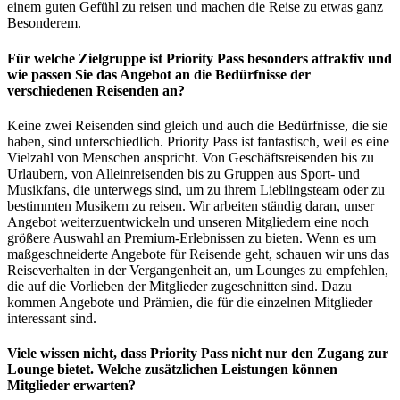
einem guten Gefühl zu reisen und machen die Reise zu etwas ganz
Besonderem.
Für welche Zielgruppe ist Priority Pass besonders attraktiv und
wie passen Sie das Angebot an die Bedürfnisse der
verschiedenen Reisenden an?
Keine zwei Reisenden sind gleich und auch die Bedürfnisse, die sie
haben, sind unterschiedlich. Priority Pass ist fantastisch, weil es eine
Vielzahl von Menschen anspricht. Von Geschäftsreisenden bis zu
Urlaubern, von Alleinreisenden bis zu Gruppen aus Sport- und
Musikfans, die unterwegs sind, um zu ihrem Lieblingsteam oder zu
bestimmten Musikern zu reisen. Wir arbeiten ständig daran, unser
Angebot weiterzuentwickeln und unseren Mitgliedern eine noch
größere Auswahl an Premium-Erlebnissen zu bieten. Wenn es um
maßgeschneiderte Angebote für Reisende geht, schauen wir uns das
Reiseverhalten in der Vergangenheit an, um Lounges zu empfehlen,
die auf die Vorlieben der Mitglieder zugeschnitten sind. Dazu
kommen Angebote und Prämien, die für die einzelnen Mitglieder
interessant sind.
Viele wissen nicht, dass Priority Pass nicht nur den Zugang zur
Lounge bietet. Welche zusätzlichen Leistungen können
Mitglieder erwarten?