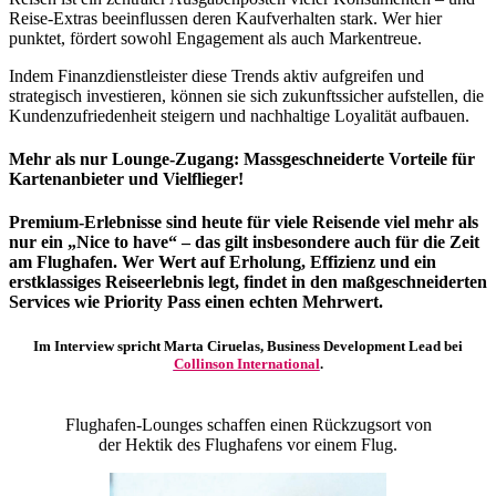
Reise-Extras beeinflussen deren Kaufverhalten stark. Wer hier
punktet, fördert sowohl Engagement als auch Markentreue.
Indem Finanzdienstleister diese Trends aktiv aufgreifen und
strategisch investieren, können sie sich zukunftssicher aufstellen, die
Kundenzufriedenheit steigern und nachhaltige Loyalität aufbauen.
Mehr als nur Lounge-Zugang: Massgeschneiderte Vorteile für
Kartenanbieter und Vielflieger!
Premium-Erlebnisse sind heute für viele Reisende viel mehr als
nur ein „Nice to have“ – das gilt insbesondere auch für die Zeit
am Flughafen. Wer Wert auf Erholung, Effizienz und ein
erstklassiges Reiseerlebnis legt, findet in den maßgeschneiderten
Services wie Priority Pass einen echten Mehrwert.
Im Interview spricht Marta Ciruelas, Business Development Lead bei
Collinson International
.
Flughafen-Lounges schaffen einen Rückzugsort von
der Hektik des Flughafens vor einem Flug.