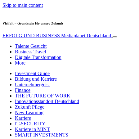
Skip to main content
Vielfalt – Grundstein für unsere Zukunft
ERFOLG UND BUSINESS
Mediaplanet Deutschland
Talente Gesucht
Business Travel
Digitale Transformation
More
Investment Guide
Bildung und Karriere
Unternehmergeist
Finance
THE FUTURE OF WORK
Innovationsstandort Deutschland
Zukunft Pflege
New Learning
Karriere
IT-SECURITY
Karriere in MINT
SMART INVESTMENTS