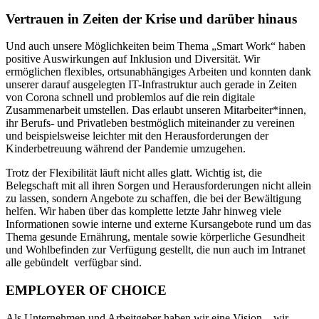
Vertrauen in Zeiten der Krise und darüber hinaus
Und auch unsere Möglichkeiten beim Thema „Smart Work“ haben
positive Auswirkungen auf Inklusion und Diversität. Wir
ermöglichen flexibles, ortsunabhängiges Arbeiten und konnten dank
unserer darauf ausgelegten IT-Infrastruktur auch gerade in Zeiten
von Corona schnell und problemlos auf die rein digitale
Zusammenarbeit umstellen. Das erlaubt unseren Mitarbeiter*innen,
ihr Berufs- und Privatleben bestmöglich miteinander zu vereinen
und beispielsweise leichter mit den Herausforderungen der
Kinderbetreuung während der Pandemie umzugehen.
Trotz der Flexibilität läuft nicht alles glatt. Wichtig ist, die
Belegschaft mit all ihren Sorgen und Herausforderungen nicht allein
zu lassen, sondern Angebote zu schaffen, die bei der Bewältigung
helfen. Wir haben über das komplette letzte Jahr hinweg viele
Informationen sowie interne und externe Kursangebote rund um das
Thema gesunde Ernährung, mentale sowie körperliche Gesundheit
und Wohlbefinden zur Verfügung gestellt, die nun auch im Intranet
alle gebündelt verfügbar sind.
EMPLOYER OF CHOICE
Als Unternehmen und Arbeitgeber haben wir eine Vision – wir