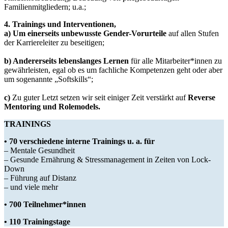
Familienmitgliedern; u.a.;
4. Trainings und Interventionen,
a) Um einerseits unbewusste Gender-Vorurteile
auf allen Stufen
der Karriereleiter zu beseitigen;
b) Andererseits lebenslanges Lernen
für alle Mitarbeiter*innen zu
gewährleisten, egal ob es um fachliche Kompetenzen geht oder aber
um sogenannte „Softskills“;
c)
Zu guter Letzt setzen wir seit einiger Zeit verstärkt auf
Reverse
Mentoring und Rolemodels.
TRAININGS
•
70 verschiedene interne Trainings u. a. für
– Mentale Gesundheit
– Gesunde Ernährung & Stressmanagement in Zeiten von Lock-
Down
– Führung auf Distanz
– und viele mehr
•
700 Teilnehmer*innen
•
110 Trainingstage