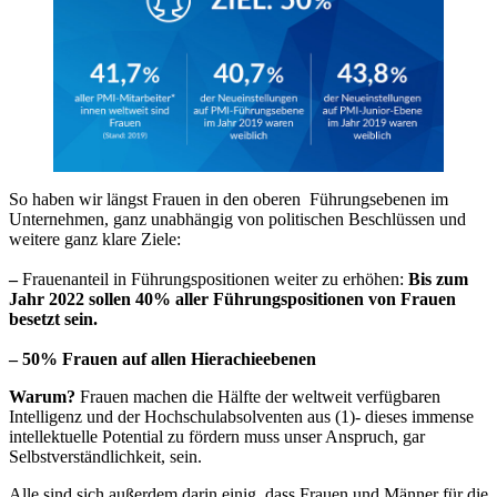
So haben wir längst Frauen in den oberen Führungsebenen im
Unternehmen, ganz unabhängig von politischen Beschlüssen und
weitere ganz klare Ziele:
–
Frauenanteil in Führungspositionen weiter zu erhöhen:
Bis zum
Jahr 2022 sollen 40% aller Führungspositionen von Frauen
besetzt sein.
–
50% Frauen auf allen Hierachieebenen
Warum?
Frauen machen die Hälfte der weltweit verfügbaren
Intelligenz und der Hochschulabsolventen aus (1)- dieses immense
intellektuelle Potential zu fördern muss unser Anspruch, gar
Selbstverständlichkeit, sein.
Alle sind sich außerdem darin einig, dass Frauen und Männer für die