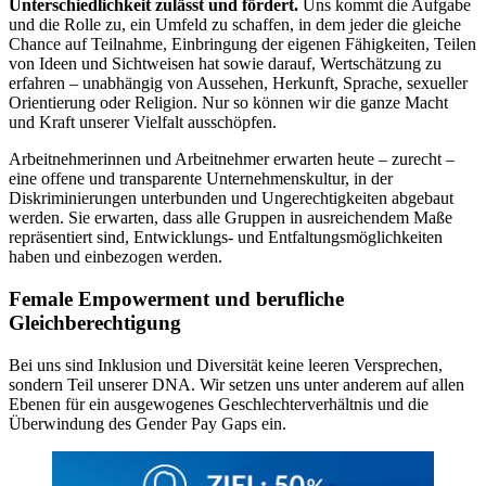
Unterschiedlichkeit zulässt und fördert.
Uns kommt die Aufgabe
und die Rolle zu, ein Umfeld zu schaffen, in dem jeder die gleiche
Chance auf Teilnahme, Einbringung der eigenen Fähigkeiten, Teilen
von Ideen und Sichtweisen hat sowie darauf, Wertschätzung zu
erfahren – unabhängig von Aussehen, Herkunft, Sprache, sexueller
Orientierung oder Religion. Nur so können wir die ganze Macht
und Kraft unserer Vielfalt ausschöpfen.
Arbeitnehmerinnen und Arbeitnehmer erwarten heute – zurecht –
eine offene und transparente Unternehmenskultur, in der
Diskriminierungen unterbunden und Ungerechtigkeiten abgebaut
werden. Sie erwarten, dass alle Gruppen in ausreichendem Maße
repräsentiert sind, Entwicklungs- und Entfaltungsmöglichkeiten
haben und einbezogen werden.
Female Empowerment und berufliche
Gleichberechtigung
Bei uns sind Inklusion und Diversität keine leeren Versprechen,
sondern Teil unserer DNA. Wir setzen uns unter anderem auf allen
Ebenen für ein ausgewogenes Geschlechterverhältnis und die
Überwindung des Gender Pay Gaps ein.