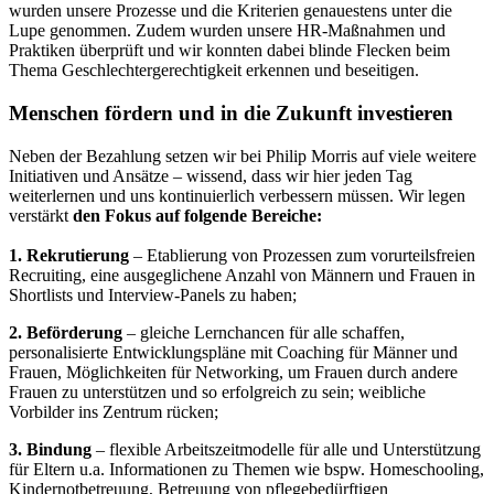
wurden unsere Prozesse und die Kriterien genauestens unter die
Lupe genommen. Zudem wurden unsere HR-Maßnahmen und
Praktiken überprüft und wir konnten dabei blinde Flecken beim
Thema Geschlechtergerechtigkeit erkennen und beseitigen.
Menschen fördern und in die Zukunft investieren
Neben der Bezahlung setzen wir bei Philip Morris auf viele weitere
Initiativen und Ansätze – wissend, dass wir hier jeden Tag
weiterlernen und uns kontinuierlich verbessern müssen. Wir legen
verstärkt
den Fokus auf folgende Bereiche:
1. Rekrutierung
– Etablierung von Prozessen zum vorurteilsfreien
Recruiting, eine ausgeglichene Anzahl von Männern und Frauen in
Shortlists und Interview-Panels zu haben;
2. Beförderung
– gleiche Lernchancen für alle schaffen,
personalisierte Entwicklungspläne mit Coaching für Männer und
Frauen, Möglichkeiten für Networking, um Frauen durch andere
Frauen zu unterstützen und so erfolgreich zu sein; weibliche
Vorbilder ins Zentrum rücken;
3. Bindung
– flexible Arbeitszeitmodelle für alle und Unterstützung
für Eltern u.a. Informationen zu Themen wie bspw. Homeschooling,
Kindernotbetreuung, Betreuung von pflegebedürftigen