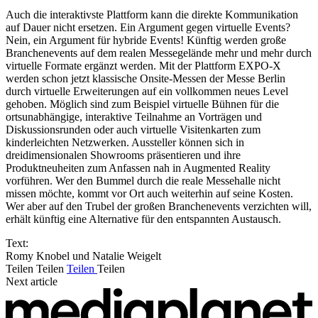
Auch die interaktivste Plattform kann die direkte Kommunikation
auf Dauer nicht ersetzen. Ein Argument gegen virtuelle Events?
Nein, ein Argument für hybride Events! Künftig werden große
Branchenevents auf dem realen Messegelände mehr und mehr durch
virtuelle Formate ergänzt werden. Mit der Plattform EXPO-X
werden schon jetzt klassische Onsite-Messen der Messe Berlin
durch virtuelle Erweiterungen auf ein vollkommen neues Level
gehoben. Möglich sind zum Beispiel virtuelle Bühnen für die
ortsunabhängige, interaktive Teilnahme an Vorträgen und
Diskussionsrunden oder auch virtuelle Visitenkarten zum
kinderleichten Netzwerken. Aussteller können sich in
dreidimensionalen Showrooms präsentieren und ihre
Produktneuheiten zum Anfassen nah in Augmented Reality
vorführen. Wer den Bummel durch die reale Messehalle nicht
missen möchte, kommt vor Ort auch weiterhin auf seine Kosten.
Wer aber auf den Trubel der großen Branchenevents verzichten will,
erhält künftig eine Alternative für den entspannten Austausch.
Text:
Romy Knobel und Natalie Weigelt
Teilen
Teilen
Teilen
Teilen
Next article