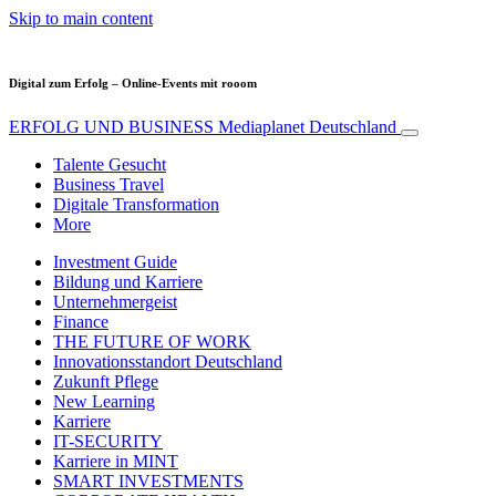
Skip to main content
Digital zum Erfolg – Online-Events mit rooom
ERFOLG UND BUSINESS
Mediaplanet Deutschland
Talente Gesucht
Business Travel
Digitale Transformation
More
Investment Guide
Bildung und Karriere
Unternehmergeist
Finance
THE FUTURE OF WORK
Innovationsstandort Deutschland
Zukunft Pflege
New Learning
Karriere
IT-SECURITY
Karriere in MINT
SMART INVESTMENTS