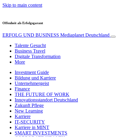
Skip to main content
Offenheit als Erfolgsgarant
ERFOLG UND BUSINESS
Mediaplanet Deutschland
Talente Gesucht
Business Travel
Digitale Transformation
More
Investment Guide
Bildung und Karriere
Unternehmergeist
Finance
THE FUTURE OF WORK
Innovationsstandort Deutschland
Zukunft Pflege
New Learning
Karriere
IT-SECURITY
Karriere in MINT
SMART INVESTMENTS