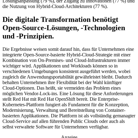
Lösungsanpassung (79 %), der Zugang zu Innovationen (77 %) und
die Nutzung von Hybrid-Cloud-Architekturen (77 %).
Die digitale Transformation benötigt
Open-Source-Lösungen, -Technologien
und -Prinzipien.
Die Ergebnisse weisen somit darauf hin, dass für Unternehmen eine
integrierte Open-Source-basierte Hybrid-Cloud-Strategie mit einer
Kombination von On-Premises- und Cloud-Infrastrukturen immer
wichtiger wird. Applikationen und Workloads können so in
verschiedenen Umgebungen konsistent ausgeführt werden, wobei
zugleich die Anwendungsportabilität gewährleistet bleibt. Dadurch
behalten Unternehmen ihre Flexibilität bei der Wahl künftiger
Cloud-Optionen. Das heißt, sie vermeiden das Problem eines
möglichen Vendor-Lock-ins. Eine Lösung für diese Anforderungen
stellt Red Hat mit Red Hat OpenShift bereit. Die Enterprise-
Kubernetes-Plattform fungiert als Fundament für die Konzeption,
Modernisierung, Verwaltung und Bereitstellung von Container-
basierten Applikationen. Die Plattform ist als vollständig gemanagter
Cloud-Service auf allen führenden Public Clouds oder auch als
selbst verwaltete Software für Unternehmen verfügbar.
Anzeige