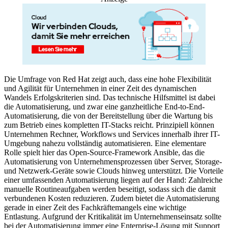
Die Umfrage von Red Hat zeigt auch, dass eine hohe Flexibilität
und Agilität für Unternehmen in einer Zeit des dynamischen
Wandels Erfolgskriterien sind. Das technische Hilfsmittel ist dabei
die Automatisierung, und zwar eine ganzheitliche End-to-End-
Automatisierung, die von der Bereitstellung über die Wartung bis
zum Betrieb eines kompletten IT-Stacks reicht. Prinzipiell können
Unternehmen Rechner, Workflows und Services innerhalb ihrer IT-
Umgebung nahezu vollständig automatisieren. Eine elementare
Rolle spielt hier das Open-Source-Framework Ansible, das die
Automatisierung von Unternehmensprozessen über Server, Storage-
und Netzwerk-Geräte sowie Clouds hinweg unterstützt. Die Vorteile
einer umfassenden Automatisierung liegen auf der Hand: Zahlreiche
manuelle Routineaufgaben werden beseitigt, sodass sich die damit
verbundenen Kosten reduzieren. Zudem bietet die Automatisierung
gerade in einer Zeit des Fachkräftemangels eine wichtige
Entlastung. Aufgrund der Kritikalität im Unternehmenseinsatz sollte
bei der Automatisierung immer eine Enterprise-Lösung mit Support