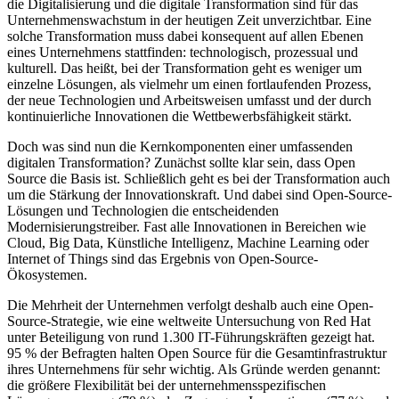
die Digitalisierung und die digitale Transformation sind für das
Unternehmenswachstum in der heutigen Zeit unverzichtbar. Eine
solche Transformation muss dabei konsequent auf allen Ebenen
eines Unternehmens stattfinden: technologisch, prozessual und
kulturell. Das heißt, bei der Transformation geht es weniger um
einzelne Lösungen, als vielmehr um einen fortlaufenden Prozess,
der neue Technologien und Arbeitsweisen umfasst und der durch
kontinuierliche Innovationen die Wettbewerbsfähigkeit stärkt.
Doch was sind nun die Kernkomponenten einer umfassenden
digitalen Transformation? Zunächst sollte klar sein, dass Open
Source die Basis ist. Schließlich geht es bei der Transformation auch
um die Stärkung der Innovationskraft. Und dabei sind Open-Source-
Lösungen und Technologien die entscheidenden
Modernisierungstreiber. Fast alle Innovationen in Bereichen wie
Cloud, Big Data, Künstliche Intelligenz, Machine Learning oder
Internet of Things sind das Ergebnis von Open-Source-
Ökosystemen.
Die Mehrheit der Unternehmen verfolgt deshalb auch eine Open-
Source-Strategie, wie eine weltweite Untersuchung von Red Hat
unter Beteiligung von rund 1.300 IT-Führungskräften gezeigt hat.
95 % der Befragten halten Open Source für die Gesamtinfrastruktur
ihres Unternehmens für sehr wichtig. Als Gründe werden genannt:
die größere Flexibilität bei der unternehmensspezifischen