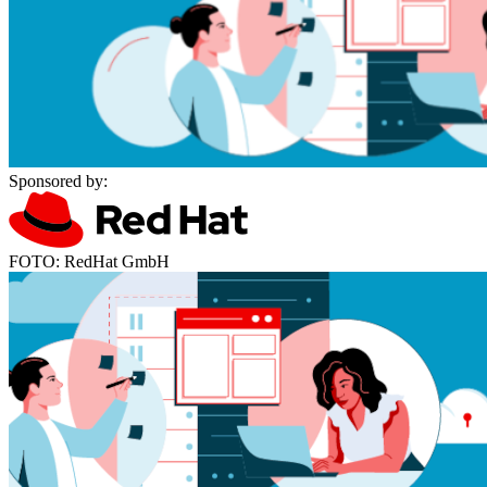
Sponsored by:
FOTO: RedHat GmbH