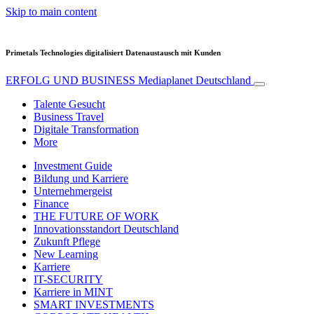
Skip to main content
Primetals Technologies digitalisiert Datenaustausch mit Kunden
ERFOLG UND BUSINESS
Mediaplanet Deutschland
Talente Gesucht
Business Travel
Digitale Transformation
More
Investment Guide
Bildung und Karriere
Unternehmergeist
Finance
THE FUTURE OF WORK
Innovationsstandort Deutschland
Zukunft Pflege
New Learning
Karriere
IT-SECURITY
Karriere in MINT
SMART INVESTMENTS