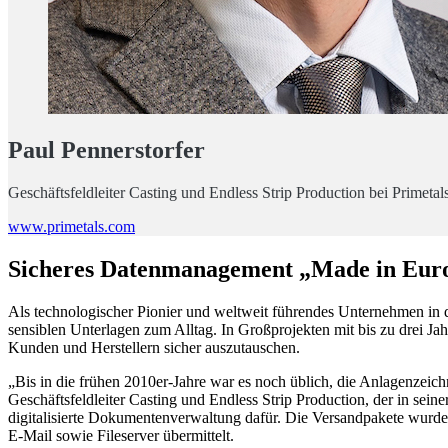
Paul Pennerstorfer
Geschäftsfeldleiter Casting und Endless Strip Production bei Primeta
www.primetals.com
Sicheres Datenmanagement „Made in Eu
Als technologischer Pionier und weltweit führendes Unternehmen in d
sensiblen Unterlagen zum Alltag. In Großprojekten mit bis zu drei J
Kunden und Herstellern sicher auszutauschen.
„Bis in die frühen 2010er-Jahre war es noch üblich, die Anlagenzeich
Geschäftsfeldleiter Casting und Endless Strip Production, der in sein
digitalisierte Dokumentenverwaltung dafür. Die Versandpakete wurde
E-Mail sowie Fileserver übermittelt.