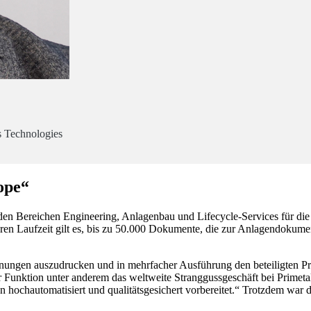
ls Technologies
rope“
en Bereichen Engineering, Anlagenbau und Lifecycle-Services für die 
ahren Laufzeit gilt es, bis zu 50.000 Dokumente, die zur Anlagendoku
nungen auszudrucken und in mehrfacher Ausführung den beteiligten Proj
er Funktion unter anderem das weltweite Stranggussgeschäft bei Primeta
n hochautomatisiert und qualitätsgesichert vorbereitet.“ Trotzdem wa