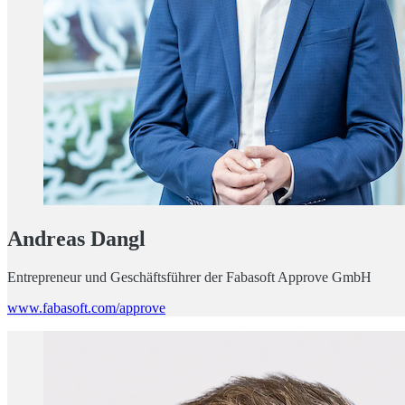
Andreas Dangl
Entrepreneur und Geschäftsführer der Fabasoft Approve GmbH
www.fabasoft.com/approve