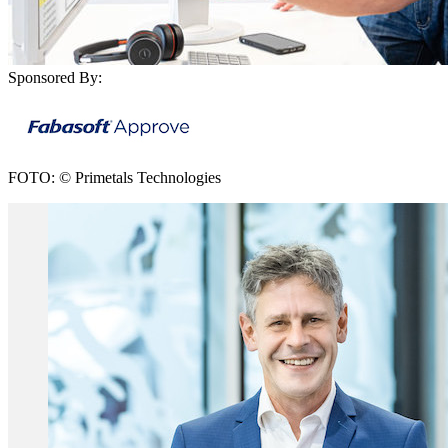
Sponsored By:
FOTO: © Primetals Technologies