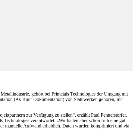
Metallindustrie, gehört bei Primetals Technologies der Umgang mit
mentation (As-Built-Dokumentation) von Stahlwerken gehören, mit
ektpartnern zur Verfügung zu stellen“, erzählt Paul Pennerstorfer,
ls Technologies verantwortet. „Wir hatten aber schon früh eine gut
r der manuelle Aufwand erheblich. Daten wurden komprimiert und via