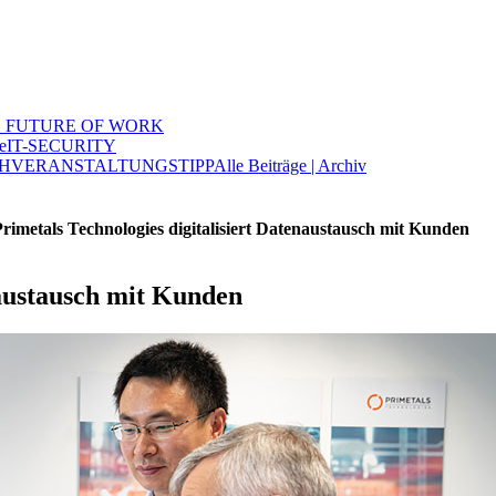
 FUTURE OF WORK
e
IT-SECURITY
H
VERANSTALTUNGSTIPP
Alle Beiträge | Archiv
Primetals Technologies digitalisiert Datenaustausch mit Kunden
naustausch mit Kunden