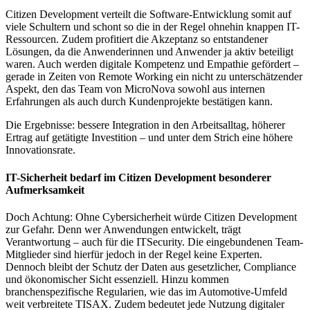
Citizen Development verteilt die Software-Entwicklung somit auf
viele Schultern und schont so die in der Regel ohnehin knappen IT-
Ressourcen. Zudem profitiert die Akzeptanz so entstandener
Lösungen, da die Anwenderinnen und Anwender ja aktiv beteiligt
waren. Auch werden digitale Kompetenz und Empathie gefördert –
gerade in Zeiten von Remote Working ein nicht zu unterschätzender
Aspekt, den das Team von MicroNova sowohl aus internen
Erfahrungen als auch durch Kundenprojekte bestätigen kann.
Die Ergebnisse: bessere Integration in den Arbeitsalltag, höherer
Ertrag auf getätigte Investition – und unter dem Strich eine höhere
Innovationsrate.
IT-Sicherheit bedarf im Citizen Development besonderer
Aufmerksamkeit
Doch Achtung: Ohne Cybersicherheit würde Citizen Development
zur Gefahr. Denn wer Anwendungen entwickelt, trägt
Verantwortung – auch für die ITSecurity. Die eingebundenen Team-
Mitglieder sind hierfür jedoch in der Regel keine Experten.
Dennoch bleibt der Schutz der Daten aus gesetzlicher, Compliance
und ökonomischer Sicht essenziell. Hinzu kommen
branchenspezifische Regularien, wie das im Automotive-Umfeld
weit verbreitete TISAX. Zudem bedeutet jede Nutzung digitaler