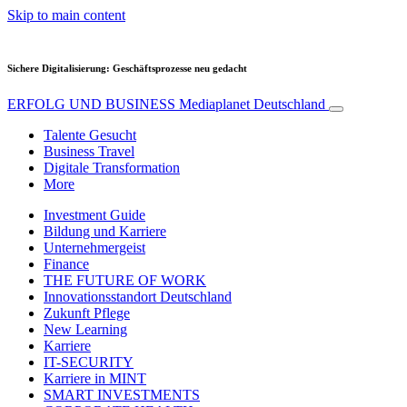
Skip to main content
Sichere Digitalisierung: Geschäftsprozesse neu gedacht
ERFOLG UND BUSINESS
Mediaplanet Deutschland
Talente Gesucht
Business Travel
Digitale Transformation
More
Investment Guide
Bildung und Karriere
Unternehmergeist
Finance
THE FUTURE OF WORK
Innovationsstandort Deutschland
Zukunft Pflege
New Learning
Karriere
IT-SECURITY
Karriere in MINT
SMART INVESTMENTS