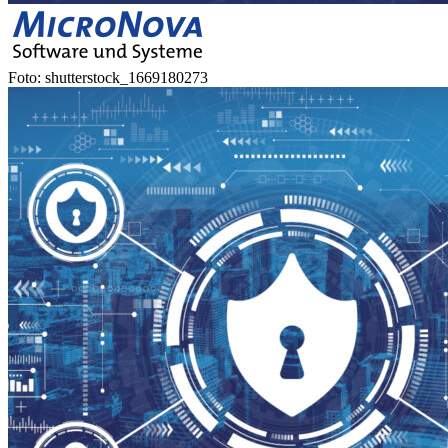
Foto: shutterstock_1669180273