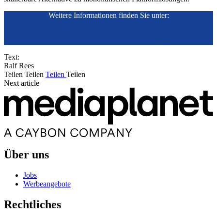
Weitere Informationen finden Sie unter:
micronova.de/consulting/digitale-transformation
linkedin.com/company/micronova
Text:
Ralf Rees
Teilen
Teilen
Teilen
Teilen
Next article
Über uns
Jobs
Werbeangebote
Rechtliches