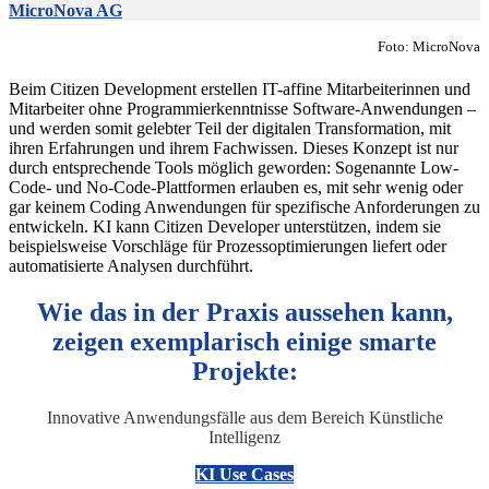
MicroNova AG
Foto: MicroNova
Beim Citizen Development erstellen IT-affine Mitarbeiterinnen und
Mitarbeiter ohne Programmierkenntnisse Software-Anwendungen –
und werden somit gelebter Teil der digitalen Transformation, mit
ihren Erfahrungen und ihrem Fachwissen. Dieses Konzept ist nur
durch entsprechende Tools möglich geworden: Sogenannte Low-
Code- und No-Code-Plattformen erlauben es, mit sehr wenig oder
gar keinem Coding Anwendungen für spezifische Anforderungen zu
entwickeln. KI kann Citizen Developer unterstützen, indem sie
beispielsweise Vorschläge für Prozessoptimierungen liefert oder
automatisierte Analysen durchführt.
Wie das in der Praxis aussehen kann,
zeigen exemplarisch einige smarte
Projekte:
Innovative Anwendungsfälle aus dem Bereich Künstliche
Intelligenz
KI Use Cases