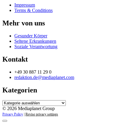
Impressum
Terms & Conditions
Mehr von uns
Gesunder Körper
Seltene Erkrankungen
Soziale Verantwortung
Kontakt
+49 30 887 11 29 0
redaktion.de@mediaplanet.com
Kategorien
Kategorien
© 2026 Mediaplanet Group
Privacy Policy
|
Revise privacy settings