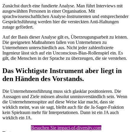
Zunächst durch eine fundierte Analyse. Man führt Interviews mit
ausgewählten Personen in einer Organisation. Mit
sprachwissenschaftlichen Analyse-Instrumenten und entsprechender
Gesprächsführung werden hier die versteckten Anti-Haltungen
zutage gefördert.
Auf der Basis dieser Analyse gilt es, Überzeugungsarbeit zu leisten.
Die geeigneten Maßnahmen fallen von Unternehmen zu
Unternehmen unterschiedlich aus. Nicht jeder zahlenfixierte
Ingenieur lässt sich auf ein Unconscious-Bias-Rollenspiel ein. Es
gilt, die Menschen in der Sprache zu überzeugen, die sie verstehen.
Das Wichtigste Instrument aber liegt in
den Händen des Vorstands.
Die Unternehmensführung muss sich glasklar positionieren. Die
Aussagen und Ziele müssen absolut unmissverständlich sein. Wenn
die Unternehmensspitze auf diese Weise klar macht, dass sie
wirklich meint, was sie sagt, bleibt auch für die Ja-Sager-Fraktion
kein Spielraum mehr für Interpretationen. Dann ist ein JA auch
wirklich ein JA.
Besuchen Sie impact-of-diversity.com