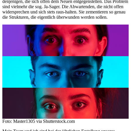
denjenigen, die sich offen dem Neuen entgegenstellen. Das Problem
sind vielmehr die sog. Ja-Sager. Die Abwartenden, die nicht offen
widersprechen und sich stets raus-halten. Sie zementieren so genau
die Strukturen, die eigentlich überwunden werden sollen.
Foto: Master1305 via Shutterstock.com