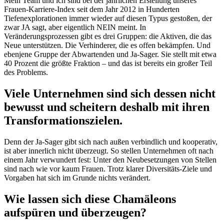
Mein Team und ich sind bei der jährlichen Erstellung unseres
Frauen-Karriere-Index seit dem Jahr 2012 in Hunderten
Tiefenexplorationen immer wieder auf diesen Typus gestoßen, der
zwar JA sagt, aber eigentlich NEIN meint. In
Veränderungsprozessen gibt es drei Gruppen: die Aktiven, die das
Neue unterstützen. Die Verhinderer, die es offen bekämpfen. Und
ebenjene Gruppe der Abwartenden und Ja-Sager. Sie stellt mit etwa
40 Prozent die größte Fraktion – und das ist bereits ein großer Teil
des Problems.
Viele Unternehmen sind sich dessen nicht
bewusst und scheitern deshalb mit ihren
Transformationszielen.
Denn der Ja-Sager gibt sich nach außen verbindlich und kooperativ,
ist aber innerlich nicht überzeugt. So stellen Unternehmen oft nach
einem Jahr verwundert fest: Unter den Neubesetzungen von Stellen
sind nach wie vor kaum Frauen. Trotz klarer Diversitäts-Ziele und
Vorgaben hat sich im Grunde nichts verändert.
Wie lassen sich diese Chamäleons
aufspüren und überzeugen?