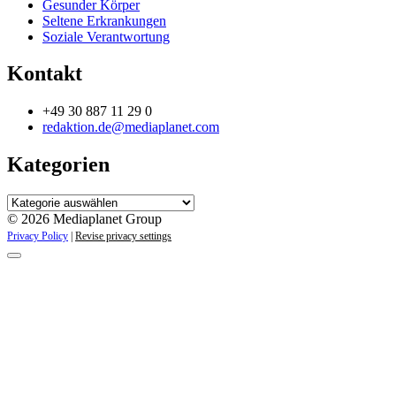
Gesunder Körper
Seltene Erkrankungen
Soziale Verantwortung
Kontakt
+49 30 887 11 29 0
redaktion.de@mediaplanet.com
Kategorien
Kategorien
© 2026 Mediaplanet Group
Privacy Policy
|
Revise privacy settings