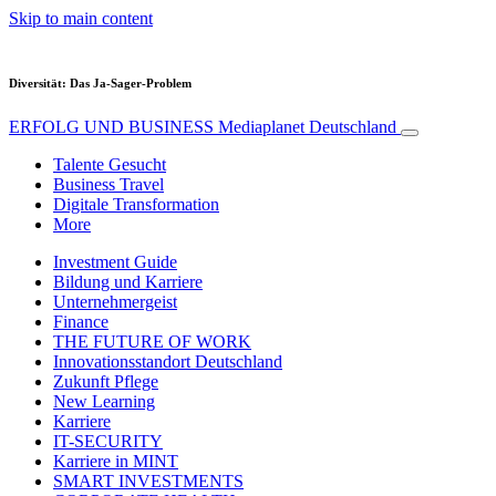
Skip to main content
Diversität: Das Ja-Sager-Problem
ERFOLG UND BUSINESS
Mediaplanet Deutschland
Talente Gesucht
Business Travel
Digitale Transformation
More
Investment Guide
Bildung und Karriere
Unternehmergeist
Finance
THE FUTURE OF WORK
Innovationsstandort Deutschland
Zukunft Pflege
New Learning
Karriere
IT-SECURITY
Karriere in MINT
SMART INVESTMENTS