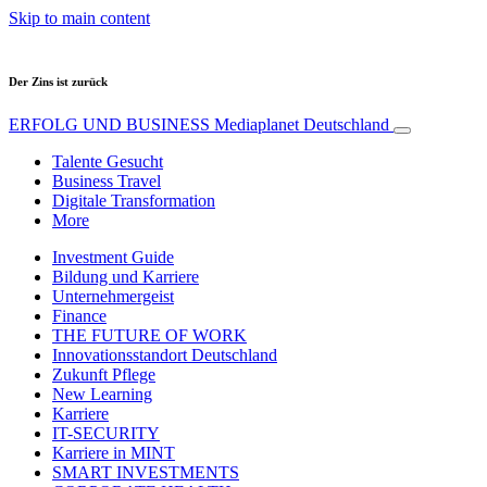
Skip to main content
Der Zins ist zurück
ERFOLG UND BUSINESS
Mediaplanet Deutschland
Talente Gesucht
Business Travel
Digitale Transformation
More
Investment Guide
Bildung und Karriere
Unternehmergeist
Finance
THE FUTURE OF WORK
Innovationsstandort Deutschland
Zukunft Pflege
New Learning
Karriere
IT-SECURITY
Karriere in MINT
SMART INVESTMENTS