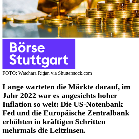
FOTO: Watchara Ritjan via Shutterstock.com
Lange warteten die Märkte darauf, im
Jahr 2022 war es angesichts hoher
Inflation so weit: Die US-Notenbank
Fed und die Europäische Zentralbank
erhöhten in kräftigen Schritten
mehrmals die Leitzinsen.