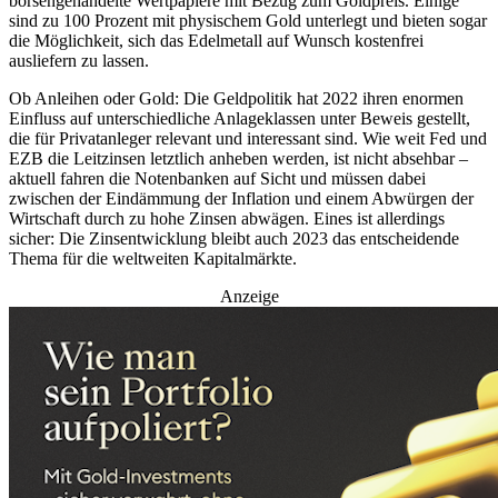
börsengehandelte Wertpapiere mit Bezug zum Goldpreis. Einige
sind zu 100 Prozent mit physischem Gold unterlegt und bieten sogar
die Möglichkeit, sich das Edelmetall auf Wunsch kostenfrei
ausliefern zu lassen.
Ob Anleihen oder Gold: Die Geldpolitik hat 2022 ihren enormen
Einfluss auf unterschiedliche Anlageklassen unter Beweis gestellt,
die für Privatanleger relevant und interessant sind. Wie weit Fed und
EZB die Leitzinsen letztlich anheben werden, ist nicht absehbar –
aktuell fahren die Notenbanken auf Sicht und müssen dabei
zwischen der Eindämmung der Inflation und einem Abwürgen der
Wirtschaft durch zu hohe Zinsen abwägen. Eines ist allerdings
sicher: Die Zinsentwicklung bleibt auch 2023 das entscheidende
Thema für die weltweiten Kapitalmärkte.
Anzeige