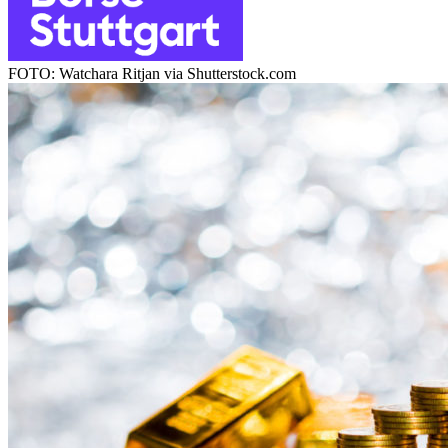
FOTO: Watchara Ritjan via Shutterstock.com