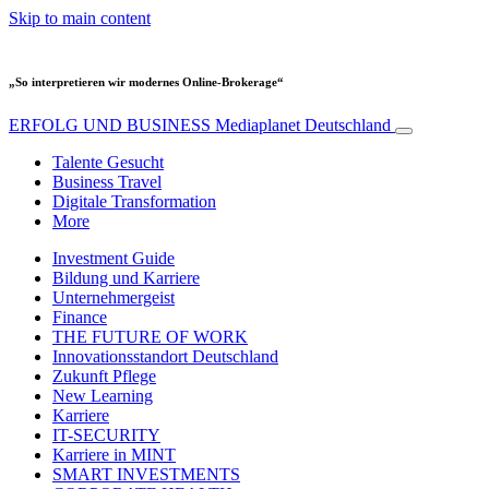
Skip to main content
„So interpretieren wir modernes Online-Brokerage“
ERFOLG UND BUSINESS
Mediaplanet Deutschland
Talente Gesucht
Business Travel
Digitale Transformation
More
Investment Guide
Bildung und Karriere
Unternehmergeist
Finance
THE FUTURE OF WORK
Innovationsstandort Deutschland
Zukunft Pflege
New Learning
Karriere
IT-SECURITY
Karriere in MINT
SMART INVESTMENTS