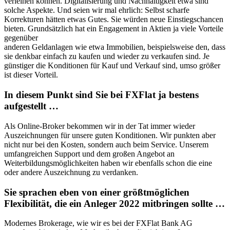
verleihen können. Digitalisierung und Nachhaltigkeit etwa sind
solche Aspekte. Und seien wir mal ehrlich: Selbst scharfe
Korrekturen hätten etwas Gutes. Sie würden neue Einstiegschancen
bieten. Grundsätzlich hat ein Engagement in Aktien ja viele Vorteile
gegenüber
anderen Geldanlagen wie etwa Immobilien, beispielsweise den, dass
sie denkbar einfach zu kaufen und wieder zu verkaufen sind. Je
günstiger die Konditionen für Kauf und Verkauf sind, umso größer
ist dieser Vorteil.
In diesem Punkt sind Sie bei FXFlat ja bestens
aufgestellt …
Als Online-Broker bekommen wir in der Tat immer wieder
Auszeichnungen für unsere guten Konditionen. Wir punkten aber
nicht nur bei den Kosten, sondern auch beim Service. Unserem
umfangreichen Support und dem großen Angebot an
Weiterbildungsmöglichkeiten haben wir ebenfalls schon die eine
oder andere Auszeichnung zu verdanken.
Sie sprachen eben von einer größtmöglichen
Flexibilität, die ein Anleger 2022 mitbringen sollte …
Modernes Brokerage, wie wir es bei der FXFlat Bank AG