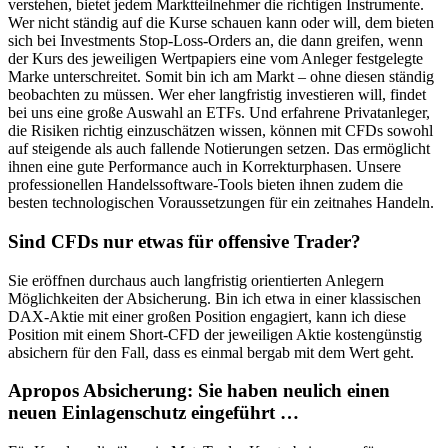
verstehen, bietet jedem Marktteilnehmer die richtigen Instrumente.
Wer nicht ständig auf die Kurse schauen kann oder will, dem bieten
sich bei Investments Stop-Loss-Orders an, die dann greifen, wenn
der Kurs des jeweiligen Wertpapiers eine vom Anleger festgelegte
Marke unterschreitet. Somit bin ich am Markt – ohne diesen ständig
beobachten zu müssen. Wer eher langfristig investieren will, findet
bei uns eine große Auswahl an ETFs. Und erfahrene Privatanleger,
die Risiken richtig einzuschätzen wissen, können mit CFDs sowohl
auf steigende als auch fallende Notierungen setzen. Das ermöglicht
ihnen eine gute Performance auch in Korrekturphasen. Unsere
professionellen Handelssoftware-Tools bieten ihnen zudem die
besten technologischen Voraussetzungen für ein zeitnahes Handeln.
Sind CFDs nur etwas für offensive Trader?
Sie eröffnen durchaus auch langfristig orientierten Anlegern
Möglichkeiten der Absicherung. Bin ich etwa in einer klassischen
DAX-Aktie mit einer großen Position engagiert, kann ich diese
Position mit einem Short-CFD der jeweiligen Aktie kostengünstig
absichern für den Fall, dass es einmal bergab mit dem Wert geht.
Apropos Absicherung: Sie haben neulich einen
neuen Einlagenschutz eingeführt …