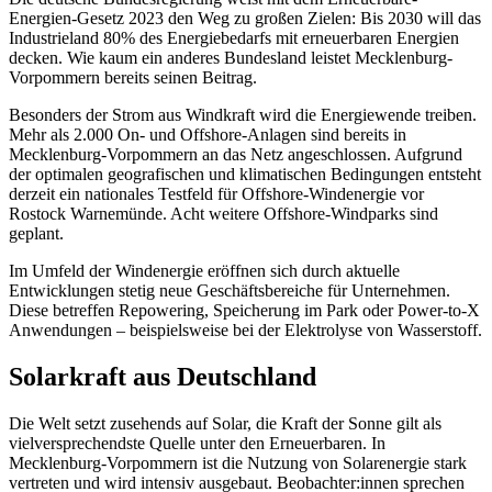
Energien-Gesetz 2023 den Weg zu großen Zielen: Bis 2030 will das
Industrieland 80% des Energiebedarfs mit erneuerbaren Energien
decken. Wie kaum ein anderes Bundesland leistet Mecklenburg-
Vorpommern bereits seinen Beitrag.
Besonders der Strom aus Windkraft wird die Energiewende treiben.
Mehr als 2.000 On- und Offshore-Anlagen sind bereits in
Mecklenburg-Vorpommern an das Netz angeschlossen. Aufgrund
der optimalen geografischen und klimatischen Bedingungen entsteht
derzeit ein nationales Testfeld für Offshore-Windenergie vor
Rostock Warnemünde. Acht weitere Offshore-Windparks sind
geplant.
Im Umfeld der Windenergie eröffnen sich durch aktuelle
Entwicklungen stetig neue Geschäftsbereiche für Unternehmen.
Diese betreffen Repowering, Speicherung im Park oder Power-to-X
Anwendungen – beispielsweise bei der Elektrolyse von Wasserstoff.
Solarkraft aus Deutschland
Die Welt setzt zusehends auf Solar, die Kraft der Sonne gilt als
vielversprechendste Quelle unter den Erneuerbaren. In
Mecklenburg-Vorpommern ist die Nutzung von Solarenergie stark
vertreten und wird intensiv ausgebaut. Beobachter:innen sprechen