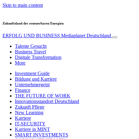
Skip to main content
Zukunftsland der erneuerbaren Energien
ERFOLG UND BUSINESS
Mediaplanet Deutschland
Talente Gesucht
Business Travel
Digitale Transformation
More
Investment Guide
Bildung und Karriere
Unternehmergeist
Finance
THE FUTURE OF WORK
Innovationsstandort Deutschland
Zukunft Pflege
New Learning
Karriere
IT-SECURITY
Karriere in MINT
SMART INVESTMENTS