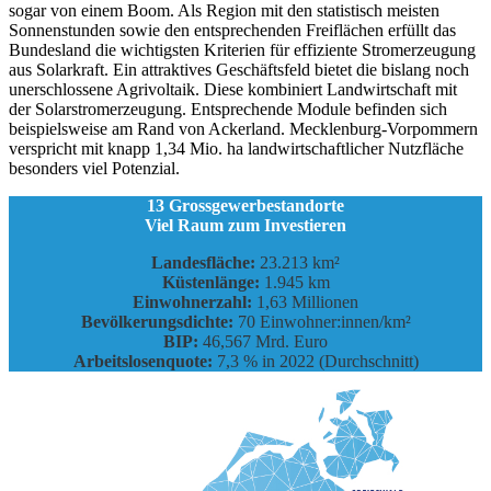
sogar von einem Boom. Als Region mit den statistisch meisten
Sonnenstunden sowie den entsprechenden Freiflächen erfüllt das
Bundesland die wichtigsten Kriterien für effiziente Stromerzeugung
aus Solarkraft. Ein attraktives Geschäftsfeld bietet die bislang noch
unerschlossene Agrivoltaik. Diese kombiniert Landwirtschaft mit
der Solarstromerzeugung. Entsprechende Module befinden sich
beispielsweise am Rand von Ackerland. Mecklenburg-Vorpommern
verspricht mit knapp 1,34 Mio. ha landwirtschaftlicher Nutzfläche
besonders viel Potenzial.
13 Grossgewerbestandorte
Viel Raum zum Investieren
Landesfläche:
23.213 km²
Küstenlänge:
1.945 km
Einwohnerzahl:
1,63 Millionen
Bevölkerungsdichte:
70 Einwohner:innen/km²
BIP:
46,567 Mrd. Euro
Arbeitslosenquote:
7,3 % in 2022 (Durchschnitt)