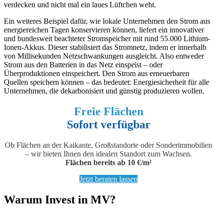
verdecken und nicht mal ein laues Lüftchen weht.
Ein weiteres Beispiel dafür, wie lokale Unternehmen den Strom aus
energiereichen Tagen konservieren können, liefert ein innovativer
und bundesweit beachteter Stromspeicher mit rund 55.000 Lithium-
Ionen-Akkus. Dieser stabilisiert das Stromnetz, indem er innerhalb
von Millisekunden Netzschwankungen ausgleicht. Also entweder
Strom aus den Batterien in das Netz einspeist – oder
Überproduktionen einspeichert. Den Strom aus erneuerbaren
Quellen speichern können – das bedeutet: Energiesicherheit für alle
Unternehmen, die dekarbonisiert und günstig produzieren wollen.
Freie Flächen
Sofort verfügbar
Ob Flächen an der Kaikante, Großstandorte oder Sonderimmobilien
– wir bieten Ihnen den idealen Standort zum Wachsen.
Flächen bereits ab 10 €/m²
Jetzt beraten lassen
Warum Invest in MV?