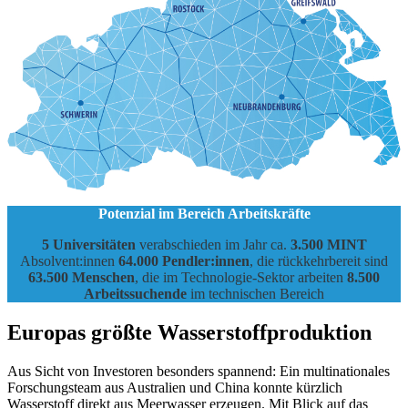
Potenzial im Bereich Arbeitskräfte
5 Universitäten
verabschieden im Jahr ca.
3.500 MINT
Absolvent:innen
64.000 Pendler:innen
, die rückkehrbereit sind
63.500 Menschen
, die im Technologie-Sektor arbeiten
8.500
Arbeitssuchende
im technischen Bereich
Europas größte Wasserstoffproduktion
Aus Sicht von Investoren besonders spannend: Ein multinationales
Forschungsteam aus Australien und China konnte kürzlich
Wasserstoff direkt aus Meerwasser erzeugen. Mit Blick auf das