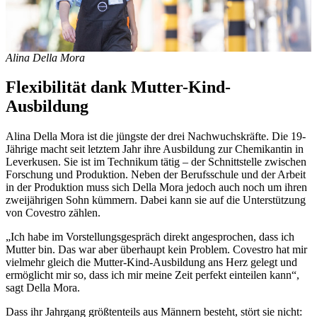
Alina Della Mora
Flexibilität dank Mutter-Kind-
Ausbildung
Alina Della Mora ist die jüngste der drei Nachwuchskräfte. Die 19-
Jährige macht seit letztem Jahr ihre Ausbildung zur Chemikantin in
Leverkusen. Sie ist im Technikum tätig – der Schnittstelle zwischen
Forschung und Produktion. Neben der Berufsschule und der Arbeit
in der Produktion muss sich Della Mora jedoch auch noch um ihren
zweijährigen Sohn kümmern. Dabei kann sie auf die Unterstützung
von Covestro zählen.
„Ich habe im Vorstellungsgespräch direkt angesprochen, dass ich
Mutter bin. Das war aber überhaupt kein Problem. Covestro hat mir
vielmehr gleich die Mutter-Kind-Ausbildung ans Herz gelegt und
ermöglicht mir so, dass ich mir meine Zeit perfekt einteilen kann“,
sagt Della Mora.
Dass ihr Jahrgang größtenteils aus Männern besteht, stört sie nicht: