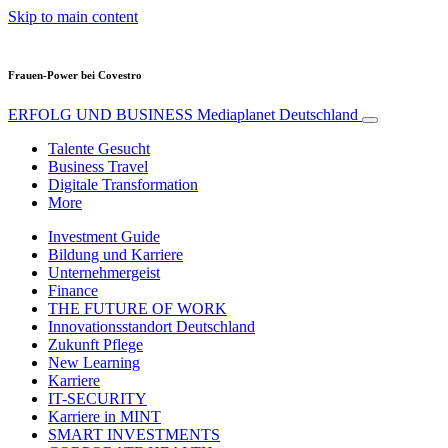
Skip to main content
Frauen-Power bei Covestro
ERFOLG UND BUSINESS
Mediaplanet Deutschland
Talente Gesucht
Business Travel
Digitale Transformation
More
Investment Guide
Bildung und Karriere
Unternehmergeist
Finance
THE FUTURE OF WORK
Innovationsstandort Deutschland
Zukunft Pflege
New Learning
Karriere
IT-SECURITY
Karriere in MINT
SMART INVESTMENTS