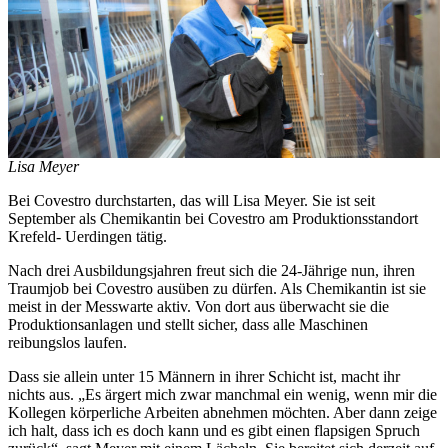
Lisa Meyer
Bei Covestro durchstarten, das will Lisa Meyer. Sie ist seit
September als Chemikantin bei Covestro am Produktionsstandort
Krefeld- Uerdingen tätig.
Nach drei Ausbildungsjahren freut sich die 24-Jährige nun, ihren
Traumjob bei Covestro ausüben zu dürfen. Als Chemikantin ist sie
meist in der Messwarte aktiv. Von dort aus überwacht sie die
Produktionsanlagen und stellt sicher, dass alle Maschinen
reibungslos laufen.
Dass sie allein unter 15 Männern in ihrer Schicht ist, macht ihr
nichts aus. „Es ärgert mich zwar manchmal ein wenig, wenn mir die
Kollegen körperliche Arbeiten abnehmen möchten. Aber dann zeige
ich halt, dass ich es doch kann und es gibt einen flapsigen Spruch