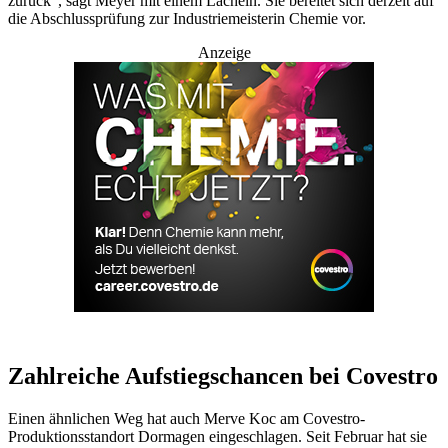
zurück“, sagt Meyer mit einem Lächeln. Sie bereitet sich derzeit auf
die Abschlussprüfung zur Industriemeisterin Chemie vor.
Anzeige
Zahlreiche Aufstiegschancen bei Covestro
Einen ähnlichen Weg hat auch Merve Koc am Covestro-
Produktionsstandort Dormagen eingeschlagen. Seit Februar hat sie