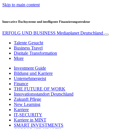
Skip to main content
Innovative Dachsysteme und intelligente Finanzierungsstruktur
ERFOLG UND BUSINESS
Mediaplanet Deutschland
Talente Gesucht
Business Travel
Digitale Transformation
More
Investment Guide
Bildung und Karriere
Unternehmergeist
Finance
THE FUTURE OF WORK
Innovationsstandort Deutschland
Zukunft Pflege
New Learning
Karriere
IT-SECURITY
Karriere in MINT
SMART INVESTMENTS