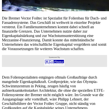
Die Bremer Vector Foiltec ist Spezialist für Folienbau für Dach- und
Fassadensysteme. Das Geschäft ist weltweit in einzelne Projekte
verstreut. Ein Familienunternehmen kommt dabei schnell an
finanzielle Grenzen. Das Unternehmen nutzte daher zur
Eigenkapitalstärkung und zur Wachstumsunterstützung eine
Mezzanine-Finanzierung. Damit konnte das mittelständische
Unternehmen das wirtschaftliche Eigenkapital vergrößern und somit
die Voraussetzungen für weiteres Wachstum schaffen.
Dem Folienspezialisten entgingen oftmals Großaufträge durch
mangelnde Eigenkapitalkraft. Großprojekte, wie das Olympia-
Schwimmzentrum in Peking, zeugen häufig von
aufmerksamkeitsstarker Architektur, die ohne die speziellen ETFE-
Foliensysteme der Bremer nicht möglich wäre. Im Grunde war die
Ausgangslage sehr vorteilhaft, wäre Philipp Lehnert, der
Geschäftsführer der Vector Foiltec Gruppe, nicht ständig von
Großkunden auf die Kapitalstärke seines Unternehmens