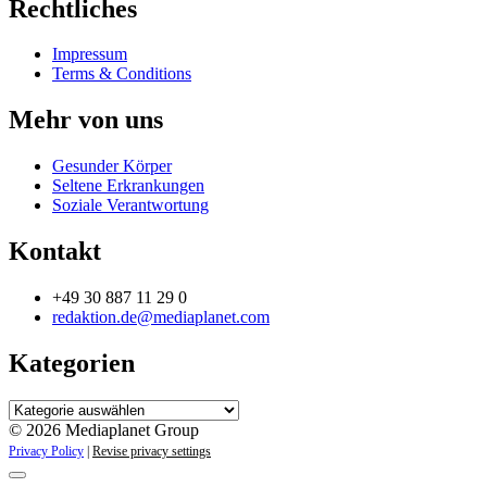
Rechtliches
Impressum
Terms & Conditions
Mehr von uns
Gesunder Körper
Seltene Erkrankungen
Soziale Verantwortung
Kontakt
+49 30 887 11 29 0
redaktion.de@mediaplanet.com
Kategorien
Kategorien
© 2026 Mediaplanet Group
Privacy Policy
|
Revise privacy settings