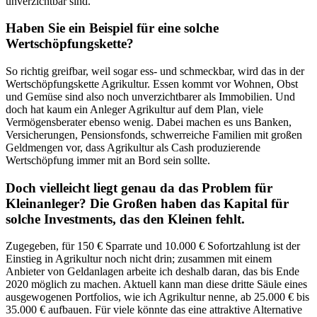
unverzichtbar sind.
Haben Sie ein Beispiel für eine solche
Wertschöpfungskette?
So richtig greifbar, weil sogar ess- und schmeckbar, wird das in der
Wertschöpfungskette Agrikultur. Essen kommt vor Wohnen, Obst
und Gemüse sind also noch unverzichtbarer als Immobilien. Und
doch hat kaum ein Anleger Agrikultur auf dem Plan, viele
Vermögensberater ebenso wenig. Dabei machen es uns Banken,
Versicherungen, Pensionsfonds, schwerreiche Familien mit großen
Geldmengen vor, dass Agrikultur als Cash produzierende
Wertschöpfung immer mit an Bord sein sollte.
Doch vielleicht liegt genau da das Problem für
Kleinanleger? Die Großen haben das Kapital für
solche Investments, das den Kleinen fehlt.
Zugegeben, für 150 € Sparrate und 10.000 € Sofortzahlung ist der
Einstieg in Agrikultur noch nicht drin; zusammen mit einem
Anbieter von Geldanlagen arbeite ich deshalb daran, das bis Ende
2020 möglich zu machen. Aktuell kann man diese dritte Säule eines
ausgewogenen Portfolios, wie ich Agrikultur nenne, ab 25.000 € bis
35.000 € aufbauen. Für viele könnte das eine attraktive Alternative