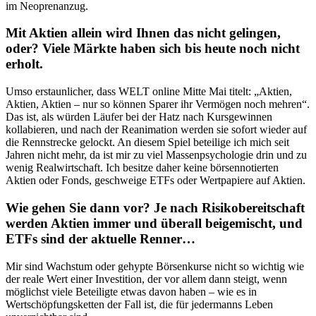
im Neoprenanzug.
Mit Aktien allein wird Ihnen das nicht gelingen,
oder? Viele Märkte haben sich bis heute noch nicht
erholt.
Umso erstaunlicher, dass WELT online Mitte Mai titelt: „Aktien,
Aktien, Aktien – nur so können Sparer ihr Vermögen noch mehren“.
Das ist, als würden Läufer bei der Hatz nach Kursgewinnen
kollabieren, und nach der Reanimation werden sie sofort wieder auf
die Rennstrecke gelockt. An diesem Spiel beteilige ich mich seit
Jahren nicht mehr, da ist mir zu viel Massenpsychologie drin und zu
wenig Realwirtschaft. Ich besitze daher keine börsennotierten
Aktien oder Fonds, geschweige ETFs oder Wertpapiere auf Aktien.
Wie gehen Sie dann vor? Je nach Risikobereitschaft
werden Aktien immer und überall beigemischt, und
ETFs sind der aktuelle Renner…
Mir sind Wachstum oder gehypte Börsenkurse nicht so wichtig wie
der reale Wert einer Investition, der vor allem dann steigt, wenn
möglichst viele Beteiligte etwas davon haben – wie es in
Wertschöpfungsketten der Fall ist, die für jedermanns Leben