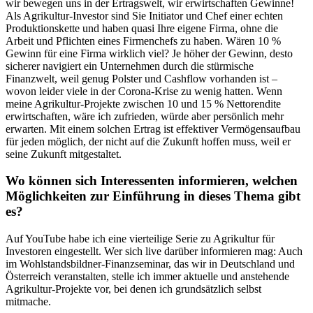
wir bewegen uns in der Ertragswelt, wir erwirtschaften Gewinne!
Als Agrikultur-Investor sind Sie Initiator und Chef einer echten
Produktionskette und haben quasi Ihre eigene Firma, ohne die
Arbeit und Pflichten eines Firmenchefs zu haben. Wären 10 %
Gewinn für eine Firma wirklich viel? Je höher der Gewinn, desto
sicherer navigiert ein Unternehmen durch die stürmische
Finanzwelt, weil genug Polster und Cashflow vorhanden ist –
wovon leider viele in der Corona-Krise zu wenig hatten. Wenn
meine Agrikultur-Projekte zwischen 10 und 15 % Nettorendite
erwirtschaften, wäre ich zufrieden, würde aber persönlich mehr
erwarten. Mit einem solchen Ertrag ist effektiver Vermögensaufbau
für jeden möglich, der nicht auf die Zukunft hoffen muss, weil er
seine Zukunft mitgestaltet.
Wo können sich Interessenten informieren, welchen
Möglichkeiten zur Einführung in dieses Thema gibt
es?
Auf YouTube habe ich eine vierteilige Serie zu Agrikultur für
Investoren eingestellt. Wer sich live darüber informieren mag: Auch
im Wohlstandsbildner-Finanzseminar, das wir in Deutschland und
Österreich veranstalten, stelle ich immer aktuelle und anstehende
Agrikultur-Projekte vor, bei denen ich grundsätzlich selbst
mitmache.