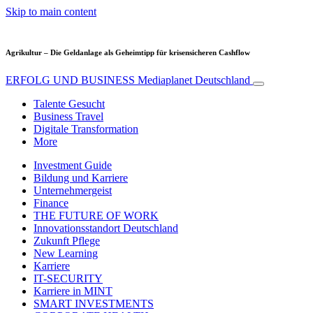
Skip to main content
Agrikultur – Die Geldanlage als Geheimtipp für krisensicheren Cashflow
ERFOLG UND BUSINESS
Mediaplanet Deutschland
Talente Gesucht
Business Travel
Digitale Transformation
More
Investment Guide
Bildung und Karriere
Unternehmergeist
Finance
THE FUTURE OF WORK
Innovationsstandort Deutschland
Zukunft Pflege
New Learning
Karriere
IT-SECURITY
Karriere in MINT
SMART INVESTMENTS