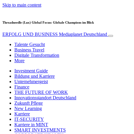
Skip to main content
Threadneedle (Lux) Global Focus: Globale Champions im Blick
ERFOLG UND BUSINESS
Mediaplanet Deutschland
Talente Gesucht
Business Travel
Digitale Transformation
More
Investment Guide
Bildung und Karriere
Unternehmergeist
Finance
THE FUTURE OF WORK
Innovationsstandort Deutschland
Zukunft Pflege
New Learning
Karriere
IT-SECURITY
Karriere in MINT
SMART INVESTMENTS