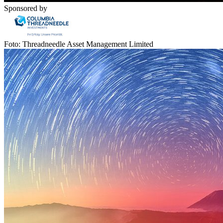
Sponsored by
Foto: Threadneedle Asset Management Limited