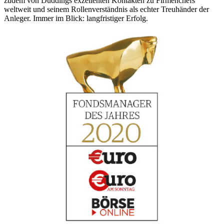
zudem von Duddings exzellenten Kontakten zu Firmenchefs
weltweit und seinem Rollenverständnis als echter Treuhänder der
Anleger. Immer im Blick: langfristiger Erfolg.