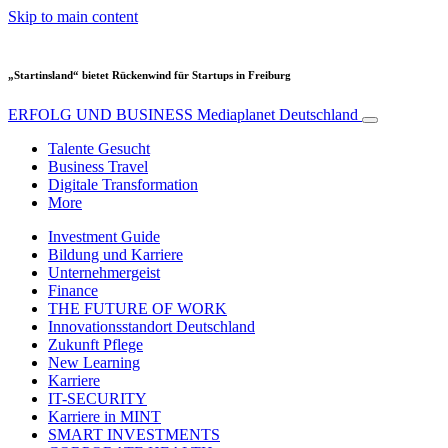
Skip to main content
„Startinsland“ bietet Rückenwind für Startups in Freiburg
ERFOLG UND BUSINESS
Mediaplanet Deutschland
Talente Gesucht
Business Travel
Digitale Transformation
More
Investment Guide
Bildung und Karriere
Unternehmergeist
Finance
THE FUTURE OF WORK
Innovationsstandort Deutschland
Zukunft Pflege
New Learning
Karriere
IT-SECURITY
Karriere in MINT
SMART INVESTMENTS