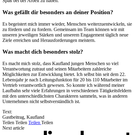
Spaß bei der Arbeit zu haben.
Was gefällt dir besonders an deiner Position?
Es begeistert mich immer wieder, Menschen weiterzuentwickeln, sie
zu fördern und zu fordern. Gemeinsam im Team können wir mit
unseren jeweiligen Stärken und unserem Engagement täglich neue
Ziele erreichen und Herausforderungen meistern.
Was macht dich besonders stolz?
Es macht mich stolz, dass Kaufland jungen Menschen so viel
Verantwortung zutraut und seinen Mitarbeitern zahlreiche
Möglichkeiten zur Entwicklung bietet. Ich selbst bin seit dem 22.
Lebensjahr je nach Leitungsfunktion für 20 bis 110 Mitarbeiter im
Vertrieb verantwortlich gewesen. So konnte ich während meiner
Laufbahn sehr viele Erfahrungen in verschiedenen Tätigkeitsfeldern
mit den unterschiedlichsten Charakteren sammeln, was in anderen
Unternehmen nicht selbstverständlich ist.
Text:
Gastbeitrag, Kaufland
Teilen
Teilen
Teilen
Teilen
Next article