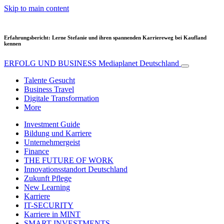
Skip to main content
Erfahrungsbericht: Lerne Stefanie und ihren spannenden Karriereweg bei Kaufland
kennen
ERFOLG UND BUSINESS
Mediaplanet Deutschland
Talente Gesucht
Business Travel
Digitale Transformation
More
Investment Guide
Bildung und Karriere
Unternehmergeist
Finance
THE FUTURE OF WORK
Innovationsstandort Deutschland
Zukunft Pflege
New Learning
Karriere
IT-SECURITY
Karriere in MINT
SMART INVESTMENTS