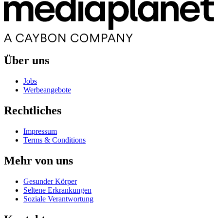
Über uns
Jobs
Werbeangebote
Rechtliches
Impressum
Terms & Conditions
Mehr von uns
Gesunder Körper
Seltene Erkrankungen
Soziale Verantwortung