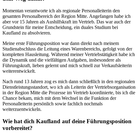
Momentan verantworte ich als regionale Personalleiterin den
gesamten Personalbereich der Region Mitte. Angefangen habe ich
aber vor 15 Jahren als Aushilfskraft im Vertrieb. Das war auch der
Grundstein für meine Entscheidung, ein duales Studium bei
Kaufland zu absolvieren.
Meine erste Führungsposition war dann direkt nach meinem
Studienabschluss die Leitung eines Warenbereichs, gefolgt von der
kompletten Hausleitung. Während meiner Vertriebstätigkeit habe ich
die Dynamik und die vielfältigen Aufgaben, insbesondere als
Führungskraft, lieben gelernt und mich schnell zur Verkaufsleiterin
weiterentwickelt.
Nach rund 13 Jahren zog es mich dann schließlich in den regionalen
Dienstleistungsstandort, wo ich als Leiterin der Vertriebsorganisation
in der Region Mitte die Prozesse im Vertrieb koordinierte, bis ich die
Chance bekam, mich mit dem Wechsel in die Funktion der
Personalleiterin persönlich sowie fachlich nochmals
weiterzuentwickeln.
Wie hat dich Kaufland auf deine Führungsposition
vorbereitet?