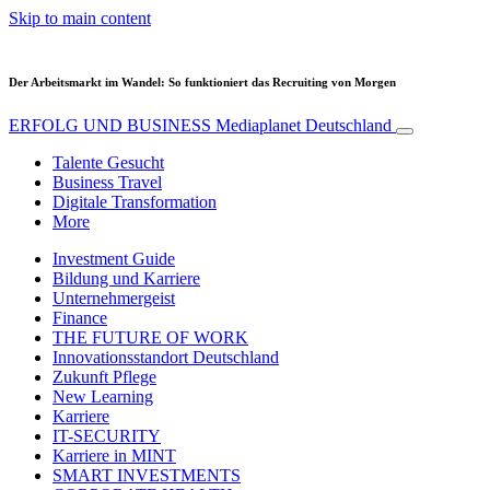
Skip to main content
Der Arbeitsmarkt im Wandel: So funktioniert das Recruiting von Morgen
ERFOLG UND BUSINESS
Mediaplanet Deutschland
Talente Gesucht
Business Travel
Digitale Transformation
More
Investment Guide
Bildung und Karriere
Unternehmergeist
Finance
THE FUTURE OF WORK
Innovationsstandort Deutschland
Zukunft Pflege
New Learning
Karriere
IT-SECURITY
Karriere in MINT
SMART INVESTMENTS