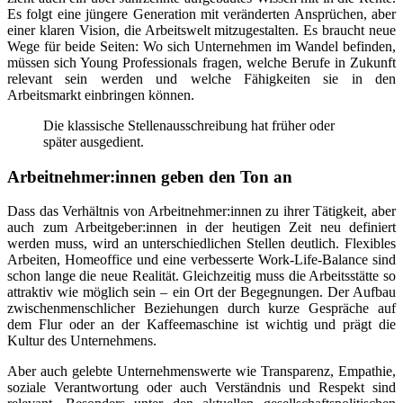
Es folgt eine jüngere Generation mit veränderten Ansprüchen, aber
einer klaren Vision, die Arbeitswelt mitzugestalten. Es braucht neue
Wege für beide Seiten: Wo sich Unternehmen im Wandel befinden,
müssen sich Young Professionals fragen, welche Berufe in Zukunft
relevant sein werden und welche Fähigkeiten sie in den
Arbeitsmarkt einbringen können.
Die klassische Stellenausschreibung hat früher oder
später ausgedient.
Arbeitnehmer:innen geben den Ton an
Dass das Verhältnis von Arbeitnehmer:innen zu ihrer Tätigkeit, aber
auch zum Arbeitgeber:innen in der heutigen Zeit neu definiert
werden muss, wird an unterschiedlichen Stellen deutlich. Flexibles
Arbeiten, Homeoffice und eine verbesserte Work-Life-Balance sind
schon lange die neue Realität. Gleichzeitig muss die Arbeitsstätte so
attraktiv wie möglich sein – ein Ort der Begegnungen. Der Aufbau
zwischenmenschlicher Beziehungen durch kurze Gespräche auf
dem Flur oder an der Kaffeemaschine ist wichtig und prägt die
Kultur des Unternehmens.
Aber auch gelebte Unternehmenswerte wie Transparenz, Empathie,
soziale Verantwortung oder auch Verständnis und Respekt sind