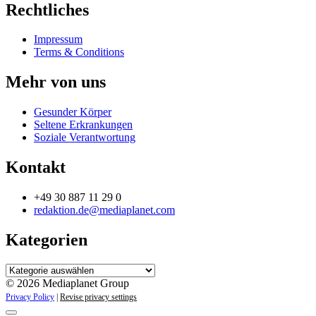
Rechtliches
Impressum
Terms & Conditions
Mehr von uns
Gesunder Körper
Seltene Erkrankungen
Soziale Verantwortung
Kontakt
+49 30 887 11 29 0
redaktion.de@mediaplanet.com
Kategorien
Kategorien
© 2026 Mediaplanet Group
Privacy Policy
|
Revise privacy settings