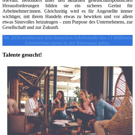
relevant. Besonders unter den aktuellen gesellschaftspolitischen
Herausforderungen bilden sie ein sicheres Gerüst für
Arbeitnehmer:innen. Gleichzeitig wird es für Angestellte immer
wichtiger, mit ihrem Handeln etwas zu bewirken und vor allem
etwas Sinnvolles beizutragen – zum Purpose des Unternehmens, zur
Gesellschaft und zur Zukunft.
Bis 2036 werden auf dem deutschen Arbeitsmarkt fast 13 Millionen
Arbeitnehmer:innen in den Ruhestand gehen.
Talente gesucht!