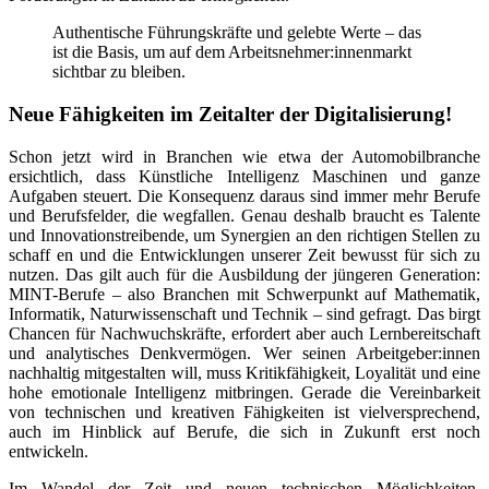
Authentische Führungskräfte und gelebte Werte – das
ist die Basis, um auf dem Arbeitsnehmer:innenmarkt
sichtbar zu bleiben.
Neue Fähigkeiten im Zeitalter der Digitalisierung!
Schon jetzt wird in Branchen wie etwa der Automobilbranche
ersichtlich, dass Künstliche Intelligenz Maschinen und ganze
Aufgaben steuert. Die Konsequenz daraus sind immer mehr Berufe
und Berufsfelder, die wegfallen. Genau deshalb braucht es Talente
und Innovationstreibende, um Synergien an den richtigen Stellen zu
schaff en und die Entwicklungen unserer Zeit bewusst für sich zu
nutzen. Das gilt auch für die Ausbildung der jüngeren Generation:
MINT-Berufe – also Branchen mit Schwerpunkt auf Mathematik,
Informatik, Naturwissenschaft und Technik – sind gefragt. Das birgt
Chancen für Nachwuchskräfte, erfordert aber auch Lernbereitschaft
und analytisches Denkvermögen. Wer seinen Arbeitgeber:innen
nachhaltig mitgestalten will, muss Kritikfähigkeit, Loyalität und eine
hohe emotionale Intelligenz mitbringen. Gerade die Vereinbarkeit
von technischen und kreativen Fähigkeiten ist vielversprechend,
auch im Hinblick auf Berufe, die sich in Zukunft erst noch
entwickeln.
Im Wandel der Zeit und neuen technischen Möglichkeiten,