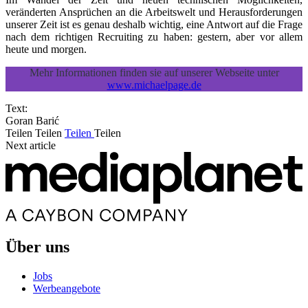
veränderten Ansprüchen an die Arbeitswelt und Herausforderungen
unserer Zeit ist es genau deshalb wichtig, eine Antwort auf die Frage
nach dem richtigen Recruiting zu haben: gestern, aber vor allem
heute und morgen.
Mehr Informationen finden sie auf unserer Webseite unter
www.michaelpage.de
Text:
Goran Barić
Teilen
Teilen
Teilen
Teilen
Next article
Über uns
Jobs
Werbeangebote