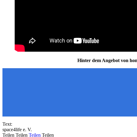
Hinter dem Angebot von hom
Text:
space4life e. V.
Teilen
Teilen
Teilen
Teilen