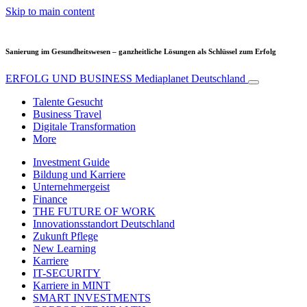
Skip to main content
Sanierung im Gesundheitswesen – ganzheitliche Lösungen als Schlüssel zum Erfolg
ERFOLG UND BUSINESS
Mediaplanet Deutschland
Talente Gesucht
Business Travel
Digitale Transformation
More
Investment Guide
Bildung und Karriere
Unternehmergeist
Finance
THE FUTURE OF WORK
Innovationsstandort Deutschland
Zukunft Pflege
New Learning
Karriere
IT-SECURITY
Karriere in MINT
SMART INVESTMENTS