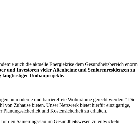
ndemie auch die aktuelle Energiekrise dem Gesundheitsbereich enorm
ber und Investoren vieler Altenheime und Seniorenresidenzen zu
 langfristiger Umbauprojekte.
ngen an moderne und barrierefreie Wohnräume gerecht werden.“ Die
l von Zuhause bieten. Unser Netzwerk bietet hierfür einzigartige,
 Planungssicherheit und Kostensicherheit zu erhalten.
für den Sanierungsstau im Gesundheitswesen zu entwickeln