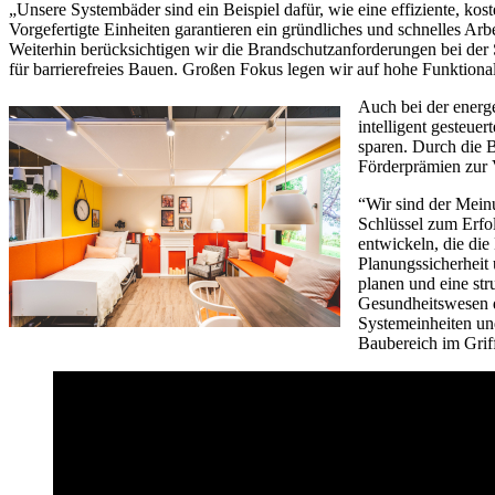
„Unsere Systembäder sind ein Beispiel dafür, wie eine effiziente, k
Vorgefertigte Einheiten garantieren ein gründliches und schnelles A
Weiterhin berücksichtigen wir die Brandschutzanforderungen bei de
für barrierefreies Bauen. Großen Fokus legen wir auf hohe Funktiona
Auch bei der energ
intelligent gesteu
sparen. Durch die
Förderprämien zur V
“Wir sind der Mein
Schlüssel zum Erfo
entwickeln, die di
Planungssicherheit 
planen und eine str
Gesundheitswesen d
Systemeinheiten un
Baubereich im Griff