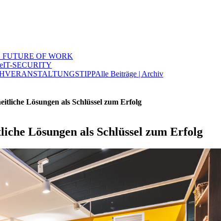
 FUTURE OF WORK
e
IT-SECURITY
H
VERANSTALTUNGSTIPP
Alle Beiträge | Archiv
itliche Lösungen als Schlüssel zum Erfolg
liche Lösungen als Schlüssel zum Erfolg