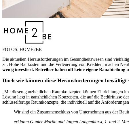
FOTOS: HOME2BE
Die aktuellen Herausforderungen im Gesundheitswesen sind vielfält
zu. Hohe Baukosten und die Verteuerung von Krediten, machen Neub
wenig investiert. Betreiber haben oft keine eigene Bauabteilu
Doch wie können diese Herausforderungen bewältigt
„Mit diesen ganzheitlichen Raumkonzepten können Einrichtungen im
Lösung liegt in ganzheitlichen Konzepten, die auf die Bedürfnisse de
schlüsselfertige Raumkonzepte, die individuell auf die Anforderunge
Wir sind ein Zusammenschluss von Unternehmen aus der Bauin
erklären Günter Martin und Jürgen Langenhorst, 1. und 2. Vorsi