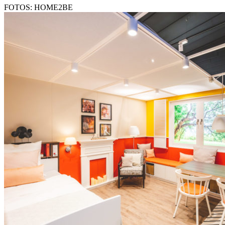
FOTOS: HOME2BE