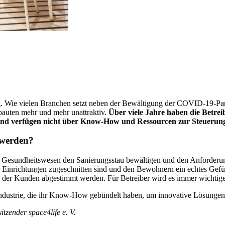
ig. Wie vielen Branchen setzt neben der Bewältigung der COVID-19-Pa
auten mehr und mehr unattraktiv.
Über viele Jahre haben die Betrei
ng und verfügen nicht über Know-How und Ressourcen zur Steuerung
 werden?
 Gesundheitswesen den Sanierungsstau bewältigen und den Anforderu
r Einrichtungen zugeschnitten sind und den Bewohnern ein echtes Gefüh
n der Kunden abgestimmt werden. Für Betreiber wird es immer wichtiger
dustrie, die ihr Know-How gebündelt haben, um innovative Lösungen 
tzender space4life e. V.