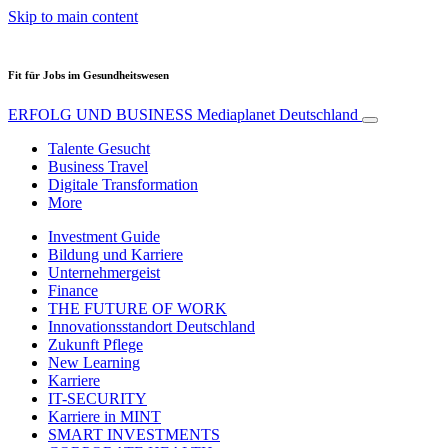
Skip to main content
Fit für Jobs im Gesundheitswesen
ERFOLG UND BUSINESS
Mediaplanet Deutschland
Talente Gesucht
Business Travel
Digitale Transformation
More
Investment Guide
Bildung und Karriere
Unternehmergeist
Finance
THE FUTURE OF WORK
Innovationsstandort Deutschland
Zukunft Pflege
New Learning
Karriere
IT-SECURITY
Karriere in MINT
SMART INVESTMENTS