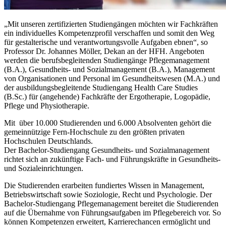
„Mit unseren zertifizierten Studiengängen möchten wir Fachkräften
ein individuelles Kompetenzprofil verschaffen und somit den Weg
für gestalterische und verantwortungsvolle Aufgaben ebnen“, so
Professor Dr. Johannes Möller, Dekan an der HFH. Angeboten
werden die berufsbegleitenden Studiengänge Pflegemanagement
(B.A.), Gesundheits- und Sozialmanagement (B.A.), Management
von Organisationen und Personal im Gesundheitswesen (M.A.) und
der ausbildungsbegleitende Studiengang Health Care Studies
(B.Sc.) für (angehende) Fachkräfte der Ergotherapie, Logopädie,
Pflege und Physiotherapie.
Mit über 10.000 Studierenden und 6.000 Absolventen gehört die
gemeinnützige Fern-Hochschule zu den größten privaten
Hochschulen Deutschlands.
Der Bachelor-Studiengang Gesundheits- und Sozialmanagement
richtet sich an zukünftige Fach- und Führungskräfte in Gesundheits-
und Sozialeinrichtungen.
Die Studierenden erarbeiten fundiertes Wissen in Management,
Betriebswirtschaft sowie Soziologie, Recht und Psychologie. Der
Bachelor-Studiengang Pflegemanagement bereitet die Studierenden
auf die Übernahme von Führungsaufgaben im Pflegebereich vor. So
können Kompetenzen erweitert, Karrierechancen ermöglicht und