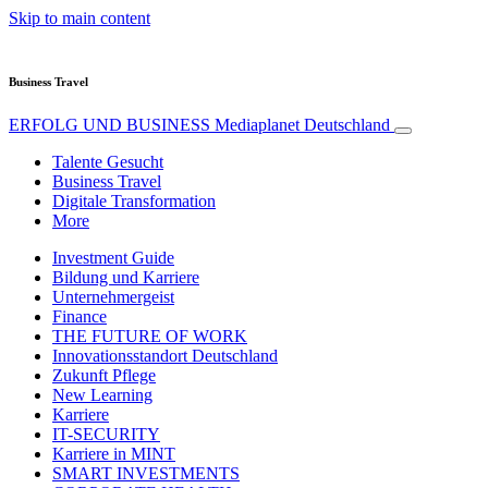
Skip to main content
Business Travel
ERFOLG UND BUSINESS
Mediaplanet Deutschland
Talente Gesucht
Business Travel
Digitale Transformation
More
Investment Guide
Bildung und Karriere
Unternehmergeist
Finance
THE FUTURE OF WORK
Innovationsstandort Deutschland
Zukunft Pflege
New Learning
Karriere
IT-SECURITY
Karriere in MINT
SMART INVESTMENTS