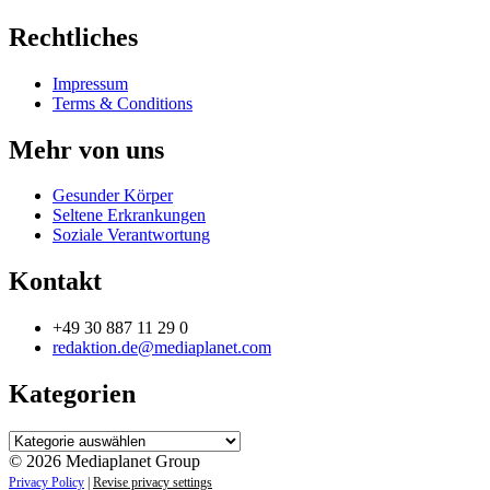
Rechtliches
Impressum
Terms & Conditions
Mehr von uns
Gesunder Körper
Seltene Erkrankungen
Soziale Verantwortung
Kontakt
+49 30 887 11 29 0
redaktion.de@mediaplanet.com
Kategorien
Kategorien
© 2026 Mediaplanet Group
Privacy Policy
|
Revise privacy settings