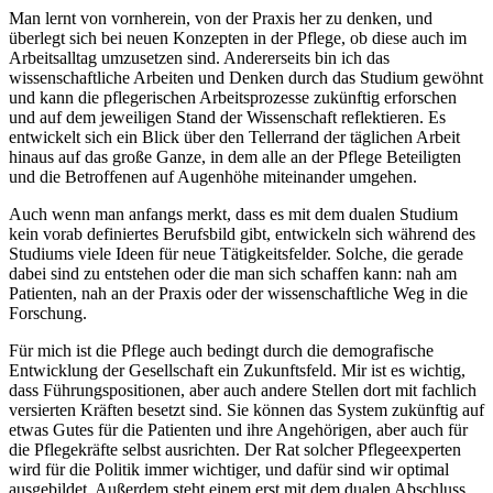
Man lernt von vornherein, von der Praxis her zu denken, und
überlegt sich bei neuen Konzepten in der Pflege, ob diese auch im
Arbeitsalltag umzusetzen sind. Andererseits bin ich das
wissenschaftliche Arbeiten und Denken durch das Studium gewöhnt
und kann die pflegerischen Arbeitsprozesse zukünftig erforschen
und auf dem jeweiligen Stand der Wissenschaft reflektieren. Es
entwickelt sich ein Blick über den Tellerrand der täglichen Arbeit
hinaus auf das große Ganze, in dem alle an der Pflege Beteiligten
und die Betroffenen auf Augenhöhe miteinander umgehen.
Auch wenn man anfangs merkt, dass es mit dem dualen Studium
kein vorab definiertes Berufsbild gibt, entwickeln sich während des
Studiums viele Ideen für neue Tätigkeitsfelder. Solche, die gerade
dabei sind zu entstehen oder die man sich schaffen kann: nah am
Patienten, nah an der Praxis oder der wissenschaftliche Weg in die
Forschung.
Für mich ist die Pflege auch bedingt durch die demografische
Entwicklung der Gesellschaft ein Zukunftsfeld. Mir ist es wichtig,
dass Führungspositionen, aber auch andere Stellen dort mit fachlich
versierten Kräften besetzt sind. Sie können das System zukünftig auf
etwas Gutes für die Patienten und ihre Angehörigen, aber auch für
die Pflegekräfte selbst ausrichten. Der Rat solcher Pflegeexperten
wird für die Politik immer wichtiger, und dafür sind wir optimal
ausgebildet. Außerdem steht einem erst mit dem dualen Abschluss