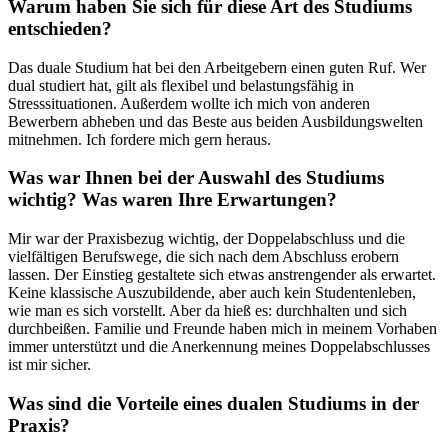
Warum haben Sie sich für diese Art des Studiums
entschieden?
Das duale Studium hat bei den Arbeitgebern einen guten Ruf. Wer
dual studiert hat, gilt als flexibel und belastungsfähig in
Stresssituationen. Außerdem wollte ich mich von anderen
Bewerbern abheben und das Beste aus beiden Ausbildungswelten
mitnehmen. Ich fordere mich gern heraus.
Was war Ihnen bei der Auswahl des Studiums
wichtig? Was waren Ihre Erwartungen?
Mir war der Praxisbezug wichtig, der Doppelabschluss und die
vielfältigen Berufswege, die sich nach dem Abschluss erobern
lassen. Der Einstieg gestaltete sich etwas anstrengender als erwartet.
Keine klassische Auszubildende, aber auch kein Studentenleben,
wie man es sich vorstellt. Aber da hieß es: durchhalten und sich
durchbeißen. Familie und Freunde haben mich in meinem Vorhaben
immer unterstützt und die Anerkennung meines Doppelabschlusses
ist mir sicher.
Was sind die Vorteile eines dualen Studiums in der
Praxis?