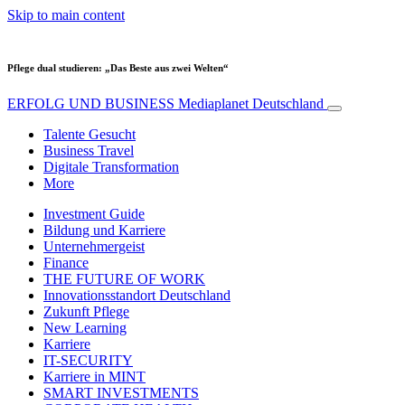
Skip to main content
Pflege dual studieren: „Das Beste aus zwei Welten“
ERFOLG UND BUSINESS
Mediaplanet Deutschland
Talente Gesucht
Business Travel
Digitale Transformation
More
Investment Guide
Bildung und Karriere
Unternehmergeist
Finance
THE FUTURE OF WORK
Innovationsstandort Deutschland
Zukunft Pflege
New Learning
Karriere
IT-SECURITY
Karriere in MINT
SMART INVESTMENTS