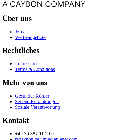
Über uns
Jobs
Werbeangebote
Rechtliches
Impressum
Terms & Conditions
Mehr von uns
Gesunder Körper
Seltene Erkrankungen
Soziale Verantwortung
Kontakt
+49 30 887 11 29 0
redaktion.de@mediaplanet.com