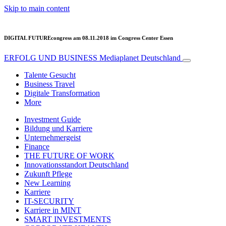
Skip to main content
DIGITAL FUTUREcongress am 08.11.2018 im Congress Center Essen
ERFOLG UND BUSINESS
Mediaplanet Deutschland
Talente Gesucht
Business Travel
Digitale Transformation
More
Investment Guide
Bildung und Karriere
Unternehmergeist
Finance
THE FUTURE OF WORK
Innovationsstandort Deutschland
Zukunft Pflege
New Learning
Karriere
IT-SECURITY
Karriere in MINT
SMART INVESTMENTS