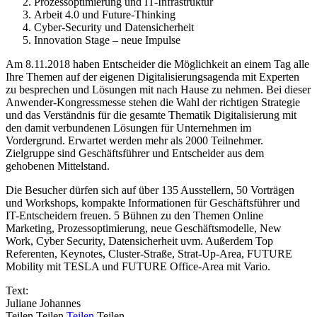
Prozessoptimierung und IT-Infrastruktur
Arbeit 4.0 und Future-Thinking
Cyber-Security und Datensicherheit
Innovation Stage – neue Impulse
Am 8.11.2018 haben Entscheider die Möglichkeit an einem Tag alle
Ihre Themen auf der eigenen Digitalisierungsagenda mit Experten
zu besprechen und Lösungen mit nach Hause zu nehmen. Bei dieser
Anwender-Kongressmesse stehen die Wahl der richtigen Strategie
und das Verständnis für die gesamte Thematik Digitalisierung mit
den damit verbundenen Lösungen für Unternehmen im
Vordergrund. Erwartet werden mehr als 2000 Teilnehmer.
Zielgruppe sind Geschäftsführer und Entscheider aus dem
gehobenen Mittelstand.
Die Besucher dürfen sich auf über 135 Ausstellern, 50 Vorträgen
und Workshops, kompakte Informationen für Geschäftsführer und
IT-Entscheidern freuen. 5 Bühnen zu den Themen Online
Marketing, Prozessoptimierung, neue Geschäftsmodelle, New
Work, Cyber Security, Datensicherheit uvm. Außerdem Top
Referenten, Keynotes, Cluster-Straße, Strat-Up-Area, FUTURE
Mobility mit TESLA und FUTURE Office-Area mit Vario.
Text:
Juliane Johannes
Teilen
Teilen
Teilen
Teilen