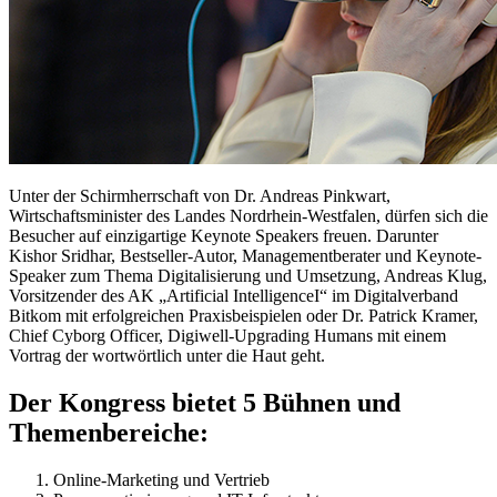
Unter der Schirmherrschaft von Dr. Andreas Pinkwart,
Wirtschaftsminister des Landes Nordrhein-Westfalen, dürfen sich die
Besucher auf einzigartige Keynote Speakers freuen. Darunter
Kishor Sridhar, Bestseller-Autor, Managementberater und Keynote-
Speaker zum Thema Digitalisierung und Umsetzung, Andreas Klug,
Vorsitzender des AK „Artificial IntelligenceI“ im Digitalverband
Bitkom mit erfolgreichen Praxisbeispielen oder Dr. Patrick Kramer,
Chief Cyborg Officer, Digiwell-Upgrading Humans mit einem
Vortrag der wortwörtlich unter die Haut geht.
Der Kongress bietet 5 Bühnen und
Themenbereiche:
Online-Marketing und Vertrieb