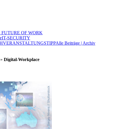
 FUTURE OF WORK
e
IT-SECURITY
H
VERANSTALTUNGSTIPP
Alle Beiträge | Archiv
»
Digital-Workplace