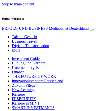
Skip to main content
Digital-Workplace
ERFOLG UND BUSINESS
Mediaplanet Deutschland
Talente Gesucht
Business Travel
Digitale Transformation
More
Investment Guide
Bildung und Karriere
Unternehmergeist
Finance
THE FUTURE OF WORK
Innovationsstandort Deutschland
Zukunft Pflege
New Learning
Karriere
IT-SECURITY
Karriere in MINT
SMART INVESTMENTS