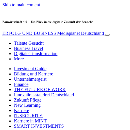
Skip to main content
Bauwirtschaft 4.0 – Ein Blick in die digitale Zukunft der Branche
ERFOLG UND BUSINESS
Mediaplanet Deutschland
Talente Gesucht
Business Travel
Digitale Transformation
More
Investment Guide
Bildung und Karriere
Unternehmergeist
Finance
THE FUTURE OF WORK
Innovationsstandort Deutschland
Zukunft Pflege
New Learning
Karriere
IT-SECURITY
Karriere in MINT
SMART INVESTMENTS