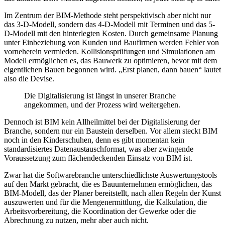
Im Zentrum der BIM-Methode steht perspektivisch aber nicht nur
das 3-D-Modell, sondern das 4-D-Modell mit Terminen und das 5-
D-Modell mit den hinterlegten Kosten. Durch gemeinsame Planung
unter Einbeziehung von Kunden und Baufirmen werden Fehler von
vorneherein vermieden. Kollisionsprüfungen und Simulationen am
Modell ermöglichen es, das Bauwerk zu optimieren, bevor mit dem
eigentlichen Bauen begonnen wird. „Erst planen, dann bauen“ lautet
also die Devise.
Die Digitalisierung ist längst in unserer Branche
angekommen, und der Prozess wird weitergehen.
Dennoch ist BIM kein Allheilmittel bei der Digitalisierung der
Branche, sondern nur ein Baustein derselben. Vor allem steckt BIM
noch in den Kinderschuhen, denn es gibt momentan kein
standardisiertes Datenaustauschformat, was aber zwingende
Voraussetzung zum flächendeckenden Einsatz von BIM ist.
Zwar hat die Softwarebranche unterschiedlichste Auswertungstools
auf den Markt gebracht, die es Bauunternehmen ermöglichen, das
BIM-Modell, das der Planer bereitstellt, nach allen Regeln der Kunst
auszuwerten und für die Mengenermittlung, die Kalkulation, die
Arbeitsvorbereitung, die Koordination der Gewerke oder die
Abrechnung zu nutzen, mehr aber auch nicht.