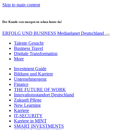
Skip to main content
Der Kunde von morgen ist schon heute da!
ERFOLG UND BUSINESS
Mediaplanet Deutschland
Talente Gesucht
Business Travel
Digitale Transformation
More
Investment Guide
Bildung und Karriere
Unternehmergeist
Finance
THE FUTURE OF WORK
Innovationsstandort Deutschland
Zukunft Pflege
New Learning
Karriere
IT-SECURITY
Karriere in MINT
SMART INVESTMENTS