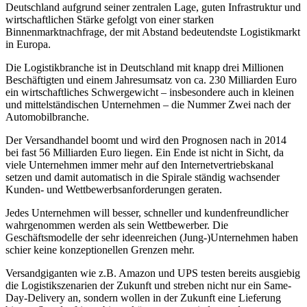
Deutschland aufgrund seiner zentralen Lage, guten Infrastruktur und
wirtschaftlichen Stärke gefolgt von einer starken
Binnenmarktnachfrage, der mit Abstand bedeutendste Logistikmarkt
in Europa.
Die Logistikbranche ist in Deutschland mit knapp drei Millionen
Beschäftigten und einem Jahresumsatz von ca. 230 Milliarden Euro
ein wirtschaftliches Schwergewicht – insbesondere auch in kleinen
und mittelständischen Unternehmen – die Nummer Zwei nach der
Automobilbranche.
Der Versandhandel boomt und wird den Prognosen nach in 2014
bei fast 56 Milliarden Euro liegen. Ein Ende ist nicht in Sicht, da
viele Unternehmen immer mehr auf den Internetvertriebskanal
setzen und damit automatisch in die Spirale ständig wachsender
Kunden- und Wettbewerbsanforderungen geraten.
Jedes Unternehmen will besser, schneller und kundenfreundlicher
wahrgenommen werden als sein Wettbewerber. Die
Geschäftsmodelle der sehr ideenreichen (Jung-)Unternehmen haben
schier keine konzeptionellen Grenzen mehr.
Versandgiganten wie z.B. Amazon und UPS testen bereits ausgiebig
die Logistikszenarien der Zukunft und streben nicht nur ein Same-
Day-Delivery an, sondern wollen in der Zukunft eine Lieferung