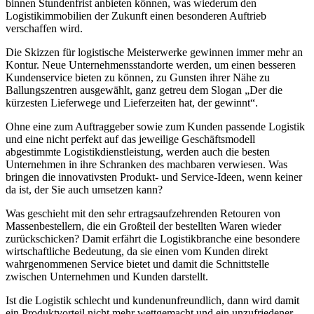
binnen Stundenfrist anbieten können, was wiederum den
Logistikimmobilien der Zukunft einen besonderen Auftrieb
verschaffen wird.
Die Skizzen für logistische Meisterwerke gewinnen immer mehr an
Kontur. Neue Unternehmensstandorte werden, um einen besseren
Kundenservice bieten zu können, zu Gunsten ihrer Nähe zu
Ballungszentren ausgewählt, ganz getreu dem Slogan „Der die
kürzesten Lieferwege und Lieferzeiten hat, der gewinnt“.
Ohne eine zum Auftraggeber sowie zum Kunden passende Logistik
und eine nicht perfekt auf das jeweilige Geschäftsmodell
abgestimmte Logistikdienstleistung, werden auch die besten
Unternehmen in ihre Schranken des machbaren verwiesen. Was
bringen die innovativsten Produkt- und Service-Ideen, wenn keiner
da ist, der Sie auch umsetzen kann?
Was geschieht mit den sehr ertragsaufzehrenden Retouren von
Massenbestellern, die ein Großteil der bestellten Waren wieder
zurückschicken? Damit erfährt die Logistikbranche eine besondere
wirtschaftliche Bedeutung, da sie einen vom Kunden direkt
wahrgenommenen Service bietet und damit die Schnittstelle
zwischen Unternehmen und Kunden darstellt.
Ist die Logistik schlecht und kundenunfreundlich, dann wird damit
ein Produktvorteil nicht mehr wettgemacht und ein unzufriedener