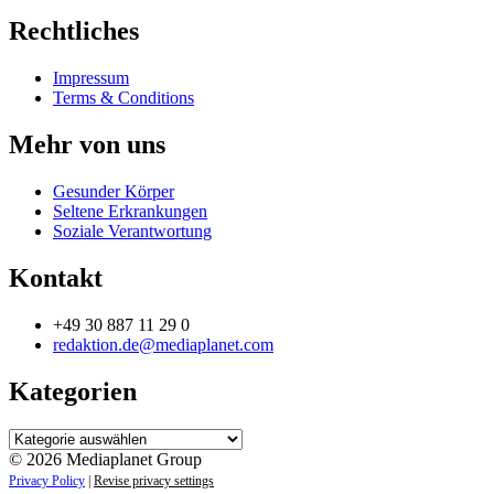
Rechtliches
Impressum
Terms & Conditions
Mehr von uns
Gesunder Körper
Seltene Erkrankungen
Soziale Verantwortung
Kontakt
+49 30 887 11 29 0
redaktion.de@mediaplanet.com
Kategorien
Kategorien
© 2026 Mediaplanet Group
Privacy Policy
|
Revise privacy settings