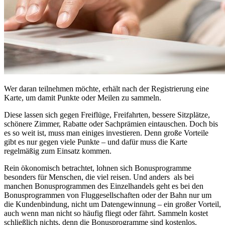
Wer daran teilnehmen möchte, erhält nach der Registrierung eine
Karte, um damit Punkte oder Meilen zu sammeln.
Diese lassen sich gegen Freiflüge, Freifahrten, bessere Sitzplätze,
schönere Zimmer, Rabatte oder Sachprämien eintauschen. Doch bis
es so weit ist, muss man einiges investieren. Denn große Vorteile
gibt es nur gegen viele Punkte – und dafür muss die Karte
regelmäßig zum Einsatz kommen.
Rein ökonomisch betrachtet, lohnen sich Bonusprogramme
besonders für Menschen, die viel reisen. Und anders als bei
manchen Bonusprogrammen des Einzelhandels geht es bei den
Bonusprogrammen von Fluggesellschaften oder der Bahn nur um
die Kundenbindung, nicht um Datengewinnung – ein großer Vorteil,
auch wenn man nicht so häufig fliegt oder fährt. Sammeln kostet
schließlich nichts, denn die Bonusprogramme sind kostenlos.