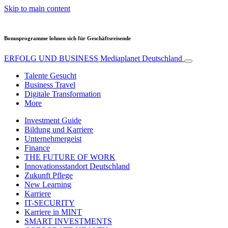
Skip to main content
Bonusprogramme lohnen sich für Geschäftsreisende
ERFOLG UND BUSINESS
Mediaplanet Deutschland
Talente Gesucht
Business Travel
Digitale Transformation
More
Investment Guide
Bildung und Karriere
Unternehmergeist
Finance
THE FUTURE OF WORK
Innovationsstandort Deutschland
Zukunft Pflege
New Learning
Karriere
IT-SECURITY
Karriere in MINT
SMART INVESTMENTS