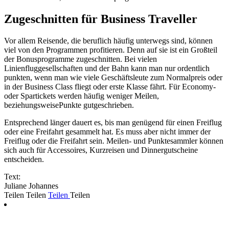
Zugeschnitten für Business Traveller
Vor allem Reisende, die beruflich häufig unterwegs sind, können
viel von den Programmen profitieren. Denn auf sie ist ein Großteil
der Bonusprogramme zugeschnitten. Bei vielen
Linienfluggesellschaften und der Bahn kann man nur ordentlich
punkten, wenn man wie viele Geschäftsleute zum Normalpreis oder
in der Business Class fliegt oder erste Klasse fährt. Für Economy-
oder Spartickets werden häufig weniger Meilen,
beziehungsweisePunkte gutgeschrieben.
Entsprechend länger dauert es, bis man genügend für einen Freiflug
oder eine Freifahrt gesammelt hat. Es muss aber nicht immer der
Freiflug oder die Freifahrt sein. Meilen- und Punktesammler können
sich auch für Accessoires, Kurzreisen und Dinnergutscheine
entscheiden.
Text:
Juliane Johannes
Teilen
Teilen
Teilen
Teilen