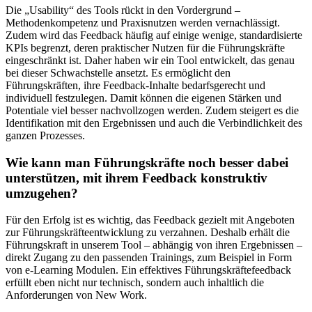
Die „Usability“ des Tools rückt in den Vordergrund –
Methodenkompetenz und Praxisnutzen werden vernachlässigt.
Zudem wird das Feedback häufig auf einige wenige, standardisierte
KPIs begrenzt, deren praktischer Nutzen für die Führungskräfte
eingeschränkt ist. Daher haben wir ein Tool entwickelt, das genau
bei dieser Schwachstelle ansetzt. Es ermöglicht den
Führungskräften, ihre Feedback-Inhalte bedarfsgerecht und
individuell festzulegen. Damit können die eigenen Stärken und
Potentiale viel besser nachvollzogen werden. Zudem steigert es die
Identifikation mit den Ergebnissen und auch die Verbindlichkeit des
ganzen Prozesses.
Wie kann man Führungskräfte noch besser dabei
unterstützen, mit ihrem Feedback konstruktiv
umzugehen?
Für den Erfolg ist es wichtig, das Feedback gezielt mit Angeboten
zur Führungskräfteentwicklung zu verzahnen. Deshalb erhält die
Führungskraft in unserem Tool – abhängig von ihren Ergebnissen –
direkt Zugang zu den passenden Trainings, zum Beispiel in Form
von e-Learning Modulen. Ein effektives Führungskräftefeedback
erfüllt eben nicht nur technisch, sondern auch inhaltlich die
Anforderungen von New Work.