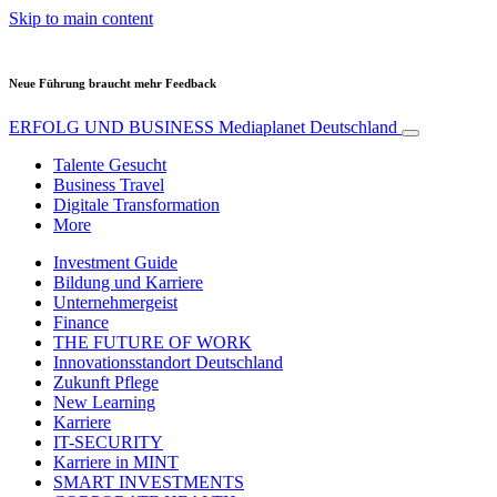
Skip to main content
Neue Führung braucht mehr Feedback
ERFOLG UND BUSINESS
Mediaplanet Deutschland
Talente Gesucht
Business Travel
Digitale Transformation
More
Investment Guide
Bildung und Karriere
Unternehmergeist
Finance
THE FUTURE OF WORK
Innovationsstandort Deutschland
Zukunft Pflege
New Learning
Karriere
IT-SECURITY
Karriere in MINT
SMART INVESTMENTS