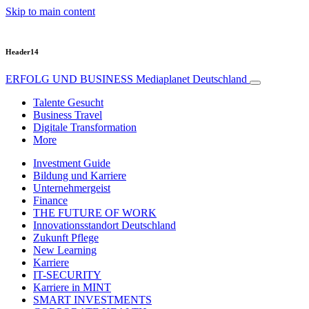
Skip to main content
Header14
ERFOLG UND BUSINESS
Mediaplanet Deutschland
Talente Gesucht
Business Travel
Digitale Transformation
More
Investment Guide
Bildung und Karriere
Unternehmergeist
Finance
THE FUTURE OF WORK
Innovationsstandort Deutschland
Zukunft Pflege
New Learning
Karriere
IT-SECURITY
Karriere in MINT
SMART INVESTMENTS