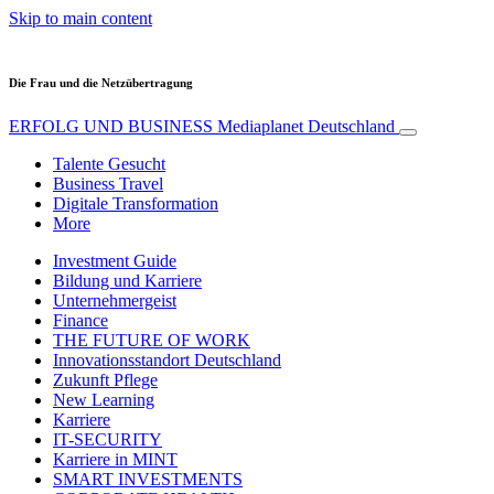
Skip to main content
Die Frau und die Netzübertragung
ERFOLG UND BUSINESS
Mediaplanet Deutschland
Talente Gesucht
Business Travel
Digitale Transformation
More
Investment Guide
Bildung und Karriere
Unternehmergeist
Finance
THE FUTURE OF WORK
Innovationsstandort Deutschland
Zukunft Pflege
New Learning
Karriere
IT-SECURITY
Karriere in MINT
SMART INVESTMENTS