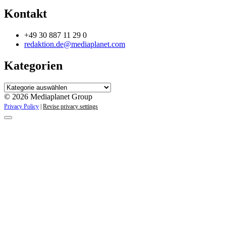
Kontakt
+49 30 887 11 29 0
redaktion.de@mediaplanet.com
Kategorien
Kategorien
© 2026 Mediaplanet Group
Privacy Policy
|
Revise privacy settings