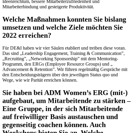
Ideenreichtum, bessere Mitarbeiterzufriedenheit und
Mitarbeiterbindung und gesteigerte Produktivität.
Welche Maßnahmen konnten Sie bislang
umsetzen und welche Ziele möchten Sie
2022 erreichen?
Für DE&I haben wir vier Säulen etabliert und treiben diese voran.
Das sind „Leadership Engagement, Training & Communication”,
„Recruiting”, „Networking Sponsorship” mit dem Mentoring-
Programm, den ERGs (Employee Resource Groups) und „
Advancement & Retention”. Wir führen regelmäßig Gespräche mit
den Entscheidungsträgern über den jeweiligen Status quo und
Wege, wie wir Parität erreichen können.
Sie haben bei ADM Women’s ERG (mit-)
aufgebaut, um Mitarbeitende zu stärken –
Eine Gruppe, in der sich Mitarbeitende
auf freiwilliger Basis austauschen und
gegenseitig coachen können. Auch
Workshops bieten Sie an. Welche