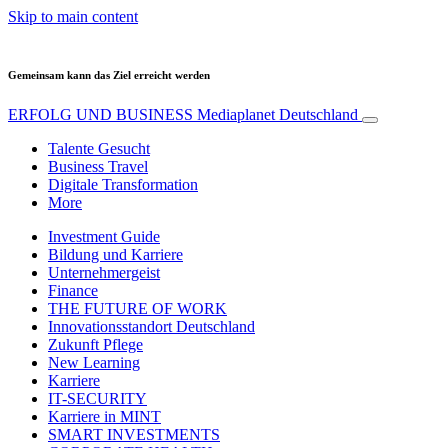
Skip to main content
Gemeinsam kann das Ziel erreicht werden
ERFOLG UND BUSINESS
Mediaplanet Deutschland
Talente Gesucht
Business Travel
Digitale Transformation
More
Investment Guide
Bildung und Karriere
Unternehmergeist
Finance
THE FUTURE OF WORK
Innovationsstandort Deutschland
Zukunft Pflege
New Learning
Karriere
IT-SECURITY
Karriere in MINT
SMART INVESTMENTS