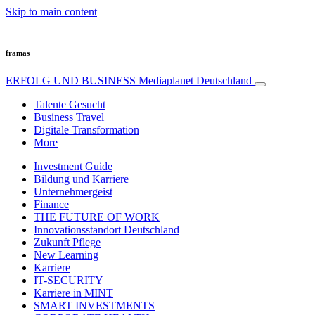
Skip to main content
framas
ERFOLG UND BUSINESS
Mediaplanet Deutschland
Talente Gesucht
Business Travel
Digitale Transformation
More
Investment Guide
Bildung und Karriere
Unternehmergeist
Finance
THE FUTURE OF WORK
Innovationsstandort Deutschland
Zukunft Pflege
New Learning
Karriere
IT-SECURITY
Karriere in MINT
SMART INVESTMENTS