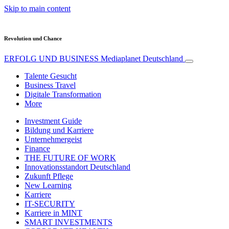
Skip to main content
Revolution und Chance
ERFOLG UND BUSINESS
Mediaplanet Deutschland
Talente Gesucht
Business Travel
Digitale Transformation
More
Investment Guide
Bildung und Karriere
Unternehmergeist
Finance
THE FUTURE OF WORK
Innovationsstandort Deutschland
Zukunft Pflege
New Learning
Karriere
IT-SECURITY
Karriere in MINT
SMART INVESTMENTS