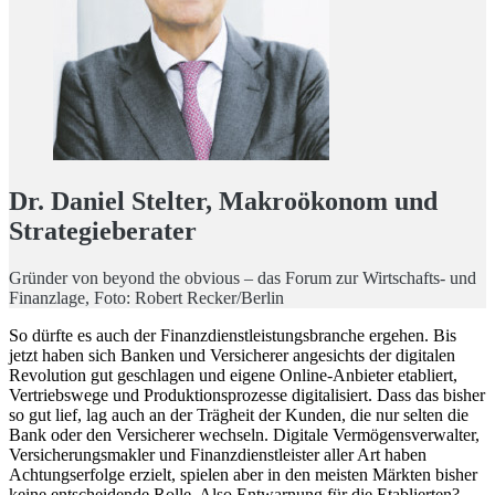
Dr. Daniel Stelter
, Makroökonom und
Strategieberater
Gründer von beyond the obvious – das Forum zur Wirtschafts- und
Finanzlage, Foto: Robert Recker/Berlin
So dürfte es auch der Finanzdienstleistungsbranche ergehen. Bis
jetzt haben sich Banken und Versicherer angesichts der digitalen
Revolution gut geschlagen und eigene Online-Anbieter etabliert,
Vertriebswege und Produktionsprozesse digitalisiert. Dass das bisher
so gut lief, lag auch an der Trägheit der Kunden, die nur selten die
Bank oder den Versicherer wechseln. Digitale Vermögensverwalter,
Versicherungsmakler und Finanzdienstleister aller Art haben
Achtungserfolge erzielt, spielen aber in den meisten Märkten bisher
keine entscheidende Rolle. Also Entwarnung für die Etablierten?