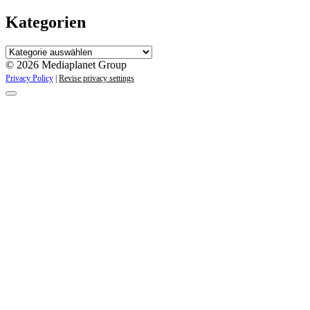
Kategorien
Kategorien
© 2026 Mediaplanet Group
Privacy Policy
|
Revise privacy settings