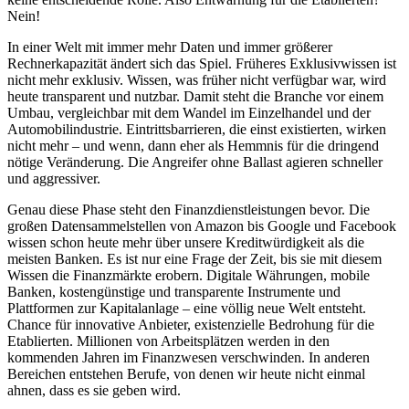
Nein!
In einer Welt mit immer mehr Daten und immer größerer
Rechnerkapazität ändert sich das Spiel. Früheres Exklusivwissen ist
nicht mehr exklusiv. Wissen, was früher nicht verfügbar war, wird
heute transparent und nutzbar. Damit steht die Branche vor einem
Umbau, vergleichbar mit dem Wandel im Einzelhandel und der
Automobilindustrie. Eintrittsbarrieren, die einst existierten, wirken
nicht mehr – und wenn, dann eher als Hemmnis für die dringend
nötige Veränderung. Die Angreifer ohne Ballast agieren schneller
und aggressiver.
Genau diese Phase steht den Finanzdienstleistungen bevor. Die
großen Datensammelstellen von Amazon bis Google und Facebook
wissen schon heute mehr über unsere Kreditwürdigkeit als die
meisten Banken. Es ist nur eine Frage der Zeit, bis sie mit diesem
Wissen die Finanzmärkte erobern. Digitale Währungen, mobile
Banken, kostengünstige und transparente Instrumente und
Plattformen zur Kapitalanlage – eine völlig neue Welt entsteht.
Chance für innovative Anbieter, existenzielle Bedrohung für die
Etablierten. Millionen von Arbeitsplätzen werden in den
kommenden Jahren im Finanzwesen verschwinden. In anderen
Bereichen entstehen Berufe, von denen wir heute nicht einmal
ahnen, dass es sie geben wird.