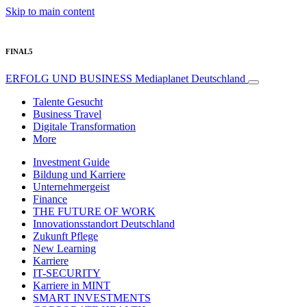
Skip to main content
FINAL5
ERFOLG UND BUSINESS
Mediaplanet Deutschland
Talente Gesucht
Business Travel
Digitale Transformation
More
Investment Guide
Bildung und Karriere
Unternehmergeist
Finance
THE FUTURE OF WORK
Innovationsstandort Deutschland
Zukunft Pflege
New Learning
Karriere
IT-SECURITY
Karriere in MINT
SMART INVESTMENTS