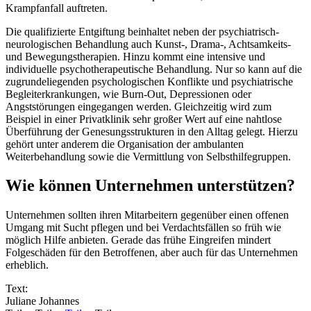
Krampfanfall auftreten.
Die qualifizierte Entgiftung beinhaltet neben der psychiatrisch-
neurologischen Behandlung auch Kunst-, Drama-, Achtsamkeits-
und Bewegungstherapien. Hinzu kommt eine intensive und
individuelle psychotherapeutische Behandlung. Nur so kann auf die
zugrundeliegenden psychologischen Konflikte und psychiatrische
Begleiterkrankungen, wie Burn-Out, Depressionen oder
Angststörungen eingegangen werden. Gleichzeitig wird zum
Beispiel in einer Privatklinik sehr großer Wert auf eine nahtlose
Überführung der Genesungsstrukturen in den Alltag gelegt. Hierzu
gehört unter anderem die Organisation der ambulanten
Weiterbehandlung sowie die Vermittlung von Selbsthilfegruppen.
Wie können Unternehmen unterstützen?
Unternehmen sollten ihren Mitarbeitern gegenüber einen offenen
Umgang mit Sucht pflegen und bei Verdachtsfällen so früh wie
möglich Hilfe anbieten. Gerade das frühe Eingreifen mindert
Folgeschäden für den Betroffenen, aber auch für das Unternehmen
erheblich.
Text:
Juliane Johannes