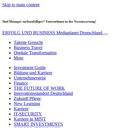
Skip to main content
Sind Manager suchtanfälliger? Unternehmen in der Verantwortung!
ERFOLG UND BUSINESS
Mediaplanet Deutschland
Talente Gesucht
Business Travel
Digitale Transformation
More
Investment Guide
Bildung und Karriere
Unternehmergeist
Finance
THE FUTURE OF WORK
Innovationsstandort Deutschland
Zukunft Pflege
New Learning
Karriere
IT-SECURITY
Karriere in MINT
SMART INVESTMENTS