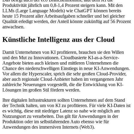
Produktivität jährlich um 0,8-1,4 Prozent steigern kann. Mit den
LLMs (Large Language Models) wie ChatGPT können bereits
heute 15 Prozent aller Arbeitsaufgaben schneller und bei gleicher
Qualität erledigt werden, der Anteil könnte zukünftig auf 56 Prozent
anwachsen.
Künstliche Intelligenz aus der Cloud
Damit Unternehmen von KI profitieren, brauchen sie den Willen
und den Mut zu Innovationen. Cloudbasierte KI-as-a-Service-
Angebote bieten auch kleinen und mittleren Unternehmen die
Chance des niederschwelligen Einstiegs in neue KI-Anwendungen.
Vor allem die Hyperscaler, sprich die sehr großen Cloud-Provider,
aber auch regionale Cloud-Anbieter haben im vergangenen Jahr
zahlreiche Neuerungen vorgestellt, die die Entwicklung von KI-
Lösungen im großen Stil fördern werden.
Ihre digitalen Infrastrukturen sollten Unternehmen auf dem Stand
der Technik halten, um von KI zu profitieren. Für viele KI-Daten ist
es wichtig, diese mit niedriger Latenz so nahe wie möglich am
Nutzungsort zu verarbeiten. Das gilt für Anwendungen in der
Produktion oder im selbstfahrenden Auto ebenso wie für
Anwendungen des immersiven Internets (Web3).