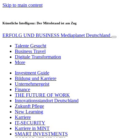
Skip to main content
Künstliche Intelligenz: Der Mittelstand ist am Zug
ERFOLG UND BUSINESS
Mediaplanet Deutschland
Talente Gesucht
Business Travel
Digitale Transformation
More
Investment Guide
Bildung und Karriere
Unternehmergeist
Finance
THE FUTURE OF WORK
Innovationsstandort Deutschland
Zukunft Pflege
New Learning
Karriere
IT-SECURITY
Karriere in MINT
SMART INVESTMENTS