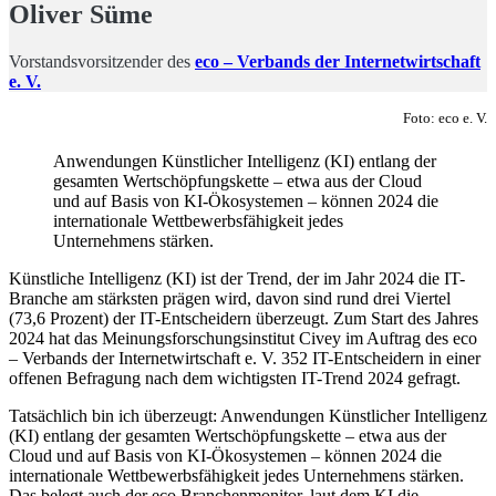
Oliver Süme
Vorstandsvorsitzender des
eco – Verbands der Internetwirtschaft
e. V.
Foto: eco e. V.
Anwendungen Künstlicher Intelligenz (KI) entlang der
gesamten Wertschöpfungskette – etwa aus der Cloud
und auf Basis von KI-Ökosystemen – können 2024 die
internationale Wettbewerbsfähigkeit jedes
Unternehmens stärken.
Künstliche Intelligenz (KI) ist der Trend, der im Jahr 2024 die IT-
Branche am stärksten prägen wird, davon sind rund drei Viertel
(73,6 Prozent) der IT-Entscheidern überzeugt. Zum Start des Jahres
2024 hat das Meinungsforschungsinstitut Civey im Auftrag des eco
– Verbands der Internetwirtschaft e. V. 352 IT-Entscheidern in einer
offenen Befragung nach dem wichtigsten IT-Trend 2024 gefragt.
Tatsächlich bin ich überzeugt: Anwendungen Künstlicher Intelligenz
(KI) entlang der gesamten Wertschöpfungskette – etwa aus der
Cloud und auf Basis von KI-Ökosystemen – können 2024 die
internationale Wettbewerbsfähigkeit jedes Unternehmens stärken.
Das belegt auch der eco Branchenmonitor, laut dem KI die