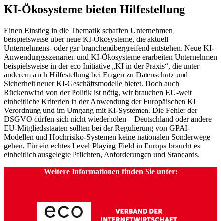
KI-Ökosysteme bieten Hilfestellung
Einen Einstieg in die Thematik schaffen Unternehmen
beispielsweise über neue KI-Ökosysteme, die aktuell
Unternehmens- oder gar branchenübergreifend entstehen. Neue KI-
Anwendungsszenarien und KI-Ökosysteme erarbeiten Unternehmen
beispielsweise in der eco Initiative „KI in der Praxis“, die unter
anderem auch Hilfestellung bei Fragen zu Datenschutz und
Sicherheit neuer KI-Geschäftsmodelle bietet. Doch auch
Rückenwind von der Politik ist nötig, wir brauchen EU-weit
einheitliche Kriterien in der Anwendung der Europäischen KI
Verordnung und im Umgang mit KI-Systemen. Die Fehler der
DSGVO dürfen sich nicht wiederholen – Deutschland oder andere
EU-Mitgliedsstaaten sollten bei der Regulierung von GPAI-
Modellen und Hochrisiko-Systemen keine nationalen Sonderwege
gehen. Für ein echtes Level-Playing-Field in Europa braucht es
einheitlich ausgelegte Pflichten, Anforderungen und Standards.
Weitere Informationen finden Sie unter:
www.eco.de