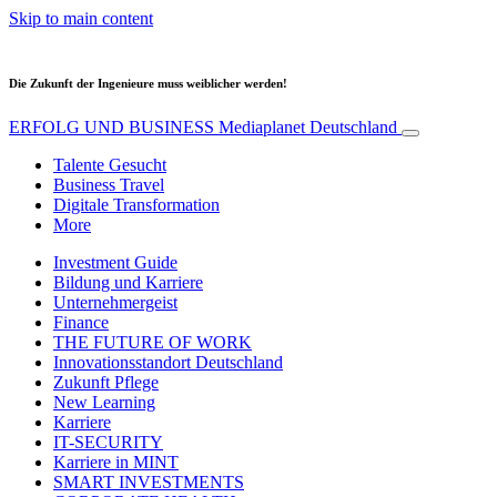
Skip to main content
Die Zukunft der Ingenieure muss weiblicher werden!
ERFOLG UND BUSINESS
Mediaplanet Deutschland
Talente Gesucht
Business Travel
Digitale Transformation
More
Investment Guide
Bildung und Karriere
Unternehmergeist
Finance
THE FUTURE OF WORK
Innovationsstandort Deutschland
Zukunft Pflege
New Learning
Karriere
IT-SECURITY
Karriere in MINT
SMART INVESTMENTS