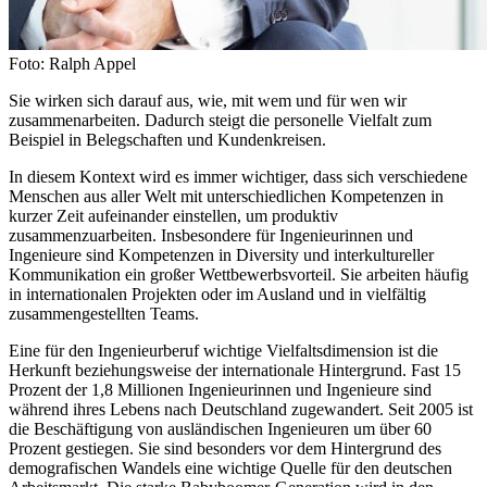
Foto: Ralph Appel
Sie wirken sich darauf aus, wie, mit wem und für wen wir
zusammenarbeiten. Dadurch steigt die personelle Vielfalt zum
Beispiel in Belegschaften und Kundenkreisen.
In diesem Kontext wird es immer wichtiger, dass sich verschiedene
Menschen aus aller Welt mit unterschiedlichen Kompetenzen in
kurzer Zeit aufeinander einstellen, um produktiv
zusammenzuarbeiten. Insbesondere für Ingenieurinnen und
Ingenieure sind Kompetenzen in Diversity und interkultureller
Kommunikation ein großer Wettbewerbsvorteil. Sie arbeiten häufig
in internationalen Projekten oder im Ausland und in vielfältig
zusammengestellten Teams.
Eine für den Ingenieurberuf wichtige Vielfaltsdimension ist die
Herkunft beziehungsweise der internationale Hintergrund. Fast 15
Prozent der 1,8 Millionen Ingenieurinnen und Ingenieure sind
während ihres Lebens nach Deutschland zugewandert. Seit 2005 ist
die Beschäftigung von ausländischen Ingenieuren um über 60
Prozent gestiegen. Sie sind besonders vor dem Hintergrund des
demografischen Wandels eine wichtige Quelle für den deutschen