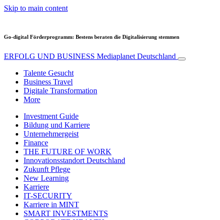
Skip to main content
Go-digital Förderprogramm: Bestens beraten die Digitalisierung stemmen
ERFOLG UND BUSINESS
Mediaplanet Deutschland
Talente Gesucht
Business Travel
Digitale Transformation
More
Investment Guide
Bildung und Karriere
Unternehmergeist
Finance
THE FUTURE OF WORK
Innovationsstandort Deutschland
Zukunft Pflege
New Learning
Karriere
IT-SECURITY
Karriere in MINT
SMART INVESTMENTS