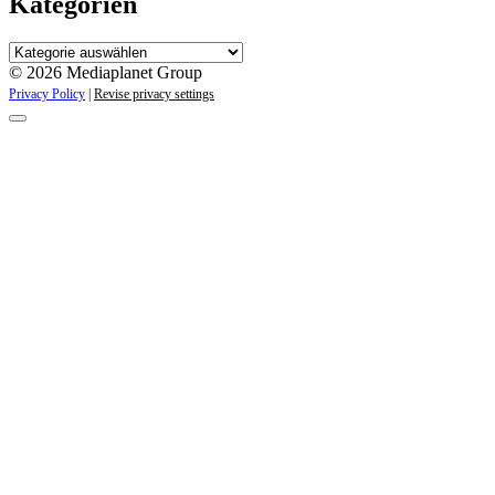
Kategorien
Kategorien
© 2026 Mediaplanet Group
Privacy Policy
|
Revise privacy settings