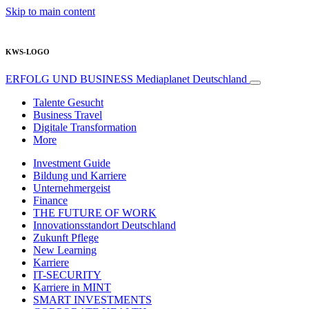
Skip to main content
KWS-LOGO
ERFOLG UND BUSINESS
Mediaplanet Deutschland
Talente Gesucht
Business Travel
Digitale Transformation
More
Investment Guide
Bildung und Karriere
Unternehmergeist
Finance
THE FUTURE OF WORK
Innovationsstandort Deutschland
Zukunft Pflege
New Learning
Karriere
IT-SECURITY
Karriere in MINT
SMART INVESTMENTS