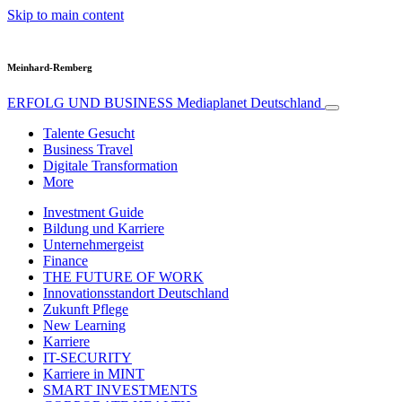
Skip to main content
Meinhard-Remberg
ERFOLG UND BUSINESS
Mediaplanet Deutschland
Talente Gesucht
Business Travel
Digitale Transformation
More
Investment Guide
Bildung und Karriere
Unternehmergeist
Finance
THE FUTURE OF WORK
Innovationsstandort Deutschland
Zukunft Pflege
New Learning
Karriere
IT-SECURITY
Karriere in MINT
SMART INVESTMENTS