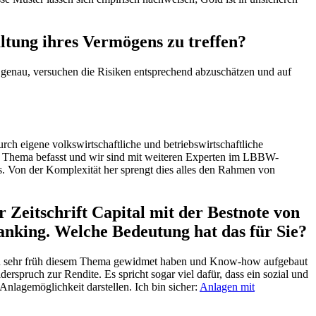
ltung ihres Vermögens zu treffen?
genau, versuchen die Risiken entsprechend abzuschätzen und auf
ch eigene volkswirtschaftliche und betriebswirtschaftliche
em Thema befasst und wir sind mit weiteren Experten im LBBW-
 Von der Komplexität her sprengt dies alles den Rahmen von
Zeitschrift Capital mit der Bestnote von
Ranking. Welche Bedeutung hat das für Sie?
schon sehr früh diesem Thema gewidmet haben und Know-how aufgebaut
spruch zur Rendite. Es spricht sogar viel dafür, dass ein sozial und
nlagemöglichkeit darstellen. Ich bin sicher:
Anlagen mit