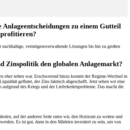
e Anlageentscheidungen zu einem Gutteil
profitieren?
ür nachhaltige, vermögensverwaltende Lösungen bis hin zu großen
d Zinspolitik den globalen Anlagemarkt?
ahren eher selten war. Erschwerend hinzu kommt der Regime-Wechsel in
uidität geflutet, der Zins faktisch abgeschafft. Jetzt sehen wir eine
gen aufgrund des Kriegs und der Lieferkettenprobleme. Das macht die
olen, auf der anderen Seite raten wir, den Horizont zu weiten und
 werden. Es ist gut, dann in den Märkten investiert zu sein, um von