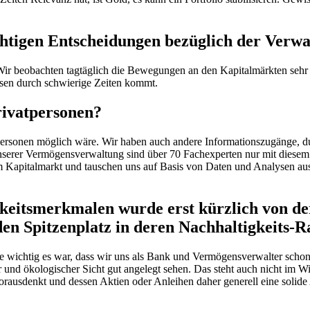
chtigen Entscheidungen bezüglich der Verwa
ir beobachten tagtäglich die Bewegungen an den Kapitalmärkten sehr 
ssen durch schwierige Zeiten kommt.
rivatpersonen?
personen möglich wäre. Wir haben auch andere Informationszugänge, dur
 unserer Vermögensverwaltung sind über 70 Fachexperten nur mit dies
Kapitalmarkt und tauschen uns auf Basis von Daten und Analysen aus.
eitsmerkmalen wurde erst kürzlich von der 
den Spitzenplatz in deren Nachhaltigkeits-
r, wie wichtig es war, dass wir uns als Bank und Vermögensverwalter 
 ökologischer Sicht gut angelegt sehen. Das steht auch nicht im Wider
ausdenkt und dessen Aktien oder Anleihen daher generell eine solide A