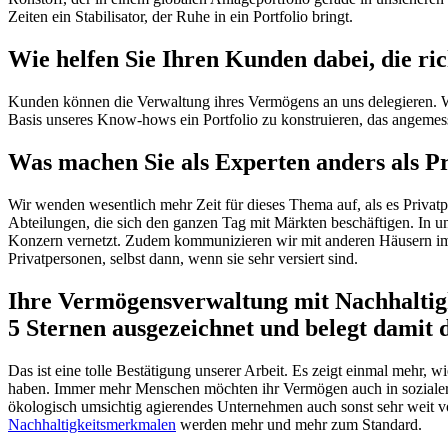
Zeiten ein Stabilisator, der Ruhe in ein Portfolio bringt.
Wie helfen Sie Ihren Kunden dabei, die ri
Kunden können die Verwaltung ihres Vermögens an uns delegieren. W
Basis unseres Know-hows ein Portfolio zu konstruieren, das angeme
Was machen Sie als Experten anders als P
Wir wenden wesentlich mehr Zeit für dieses Thema auf, als es Privat
Abteilungen, die sich den ganzen Tag mit Märkten beschäftigen. In
Konzern vernetzt. Zudem kommunizieren wir mit anderen Häusern im 
Privatpersonen, selbst dann, wenn sie sehr versiert sind.
Ihre Vermögensverwaltung mit Nachhaltigk
5 Sternen ausgezeichnet und belegt damit 
Das ist eine tolle Bestätigung unserer Arbeit. Es zeigt einmal meh
haben. Immer mehr Menschen möchten ihr Vermögen auch in sozialer und
ökologisch umsichtig agierendes Unternehmen auch sonst sehr weit vor
Nachhaltigkeitsmerkmalen
werden mehr und mehr zum Standard.