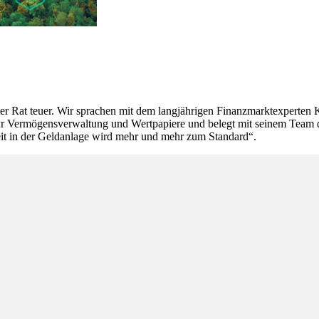
uter Rat teuer. Wir sprachen mit dem langjährigen Finanzmarktexpert
r Vermögensverwaltung und Wertpapiere und belegt mit seinem Team den
keit in der Geldanlage wird mehr und mehr zum Standard“.