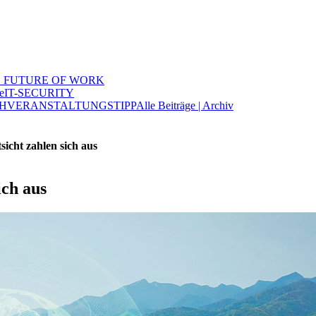
 FUTURE OF WORK
e
IT-SECURITY
H
VERANSTALTUNGSTIPP
Alle Beiträge | Archiv
cht zahlen sich aus
ch aus