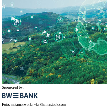
Sponsored by:
Foto: metamorworks via Shutterstock.com