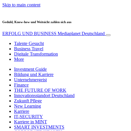
Skip to main content
Geduld, Know-how und Weitsicht zahlen sich aus
ERFOLG UND BUSINESS
Mediaplanet Deutschland
Talente Gesucht
Business Travel
Digitale Transformation
More
Investment Guide
Bildung und Karriere
Unternehmergeist
Finance
THE FUTURE OF WORK
Innovationsstandort Deutschland
Zukunft Pflege
New Learning
Karriere
IT-SECURITY
Karriere in MINT
SMART INVESTMENTS