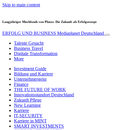
Skip to main content
Langjähriger Mischfonds von Plutos: Die Zukunft als Erfolgsrezept
ERFOLG UND BUSINESS
Mediaplanet Deutschland
Talente Gesucht
Business Travel
Digitale Transformation
More
Investment Guide
Bildung und Karriere
Unternehmergeist
Finance
THE FUTURE OF WORK
Innovationsstandort Deutschland
Zukunft Pflege
New Learning
Karriere
IT-SECURITY
Karriere in MINT
SMART INVESTMENTS