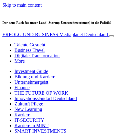
Skip to main content
Der neue Ruck für unser Land: Startup-Unternehmer(innen) in die Politik!
ERFOLG UND BUSINESS
Mediaplanet Deutschland
Talente Gesucht
Business Travel
Digitale Transformation
More
Investment Guide
Bildung und Karriere
Unternehmergeist
Finance
THE FUTURE OF WORK
Innovationsstandort Deutschland
Zukunft Pflege
New Learning
Karriere
IT-SECURITY
Karriere in MINT
SMART INVESTMENTS