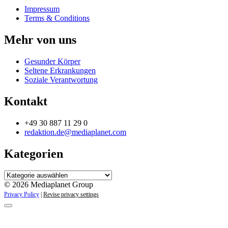
Impressum
Terms & Conditions
Mehr von uns
Gesunder Körper
Seltene Erkrankungen
Soziale Verantwortung
Kontakt
+49 30 887 11 29 0
redaktion.de@mediaplanet.com
Kategorien
Kategorien
© 2026 Mediaplanet Group
Privacy Policy
|
Revise privacy settings