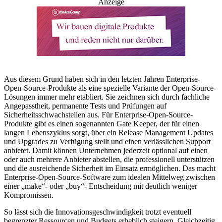
Anzeige
Aus diesem Grund haben sich in den letzten Jahren Enterprise-
Open-Source-Produkte als eine spezielle Variante der Open-Source-
Lösungen immer mehr etabliert. Sie zeichnen sich durch fachliche
Angepasstheit, permanente Tests und Prüfungen auf
Sicherheitsschwachstellen aus. Für Enterprise-Open-Source-
Produkte gibt es einen sogenannten Gate Keeper, der für einen
langen Lebenszyklus sorgt, über ein Release Management Updates
und Upgrades zu Verfügung stellt und einen verlässlichen Support
anbietet. Damit können Unternehmen jederzeit optional auf einen
oder auch mehrere Anbieter abstellen, die professionell unterstützen
und die ausreichende Sicherheit im Einsatz ermöglichen. Das macht
Enterprise-Open-Source-Software zum idealen Mittelweg zwischen
einer „make“- oder „buy“- Entscheidung mit deutlich weniger
Kompromissen.
So lässt sich die Innovationsgeschwindigkeit trotzt eventuell
begrenzter Ressourcen und Budgets erheblich steigern. Gleichzeitig