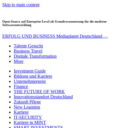
Skip to main content
Open-Source auf Enterprise-Level als Grundvoraussetzung für die moderne
Softwareentwicklung
ERFOLG UND BUSINESS
Mediaplanet Deutschland
Talente Gesucht
Business Travel
Digitale Transformation
More
Investment Guide
Bildung und Karriere
Unternehmergeist
Finance
THE FUTURE OF WORK
Innovationsstandort Deutschland
Zukunft Pflege
New Learning
Karriere
IT-SECURITY
Karriere in MINT
SMART INVESTMENTS