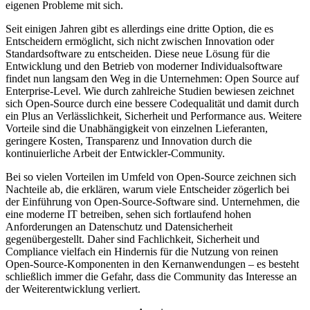
eigenen Probleme mit sich.
Seit einigen Jahren gibt es allerdings eine dritte Option, die es
Entscheidern ermöglicht, sich nicht zwischen Innovation oder
Standardsoftware zu entscheiden. Diese neue Lösung für die
Entwicklung und den Betrieb von moderner Individualsoftware
findet nun langsam den Weg in die Unternehmen: Open Source auf
Enterprise-Level. Wie durch zahlreiche Studien bewiesen zeichnet
sich Open-Source durch eine bessere Codequalität und damit durch
ein Plus an Verlässlichkeit, Sicherheit und Performance aus. Weitere
Vorteile sind die Unabhängigkeit von einzelnen Lieferanten,
geringere Kosten, Transparenz und Innovation durch die
kontinuierliche Arbeit der Entwickler-Community.
Bei so vielen Vorteilen im Umfeld von Open-Source zeichnen sich
Nachteile ab, die erklären, warum viele Entscheider zögerlich bei
der Einführung von Open-Source-Software sind. Unternehmen, die
eine moderne IT betreiben, sehen sich fortlaufend hohen
Anforderungen an Datenschutz und Datensicherheit
gegenübergestellt. Daher sind Fachlichkeit, Sicherheit und
Compliance vielfach ein Hindernis für die Nutzung von reinen
Open-Source-Komponenten in den Kernanwendungen – es besteht
schließlich immer die Gefahr, dass die Community das Interesse an
der Weiterentwicklung verliert.