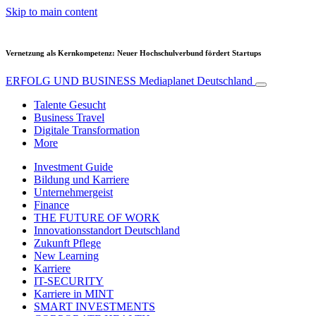
Skip to main content
Vernetzung als Kernkompetenz: Neuer Hochschulverbund fördert Startups
ERFOLG UND BUSINESS
Mediaplanet Deutschland
Talente Gesucht
Business Travel
Digitale Transformation
More
Investment Guide
Bildung und Karriere
Unternehmergeist
Finance
THE FUTURE OF WORK
Innovationsstandort Deutschland
Zukunft Pflege
New Learning
Karriere
IT-SECURITY
Karriere in MINT
SMART INVESTMENTS