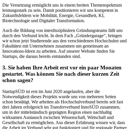
Die Vernetzung ermöglicht uns in einem breiten Themenspektrum
leistungsstark zu sein. Damit positionieren wir uns kompetent in
Zukunftsfeldern wie Mobilität, Energie, Gesundheit, KI,
Biotechnologie und Digitaler Transformation.
Auch die Bildung von interdisziplinären Gründungsteams fällt uns
durch den Verbund leicht. In dem Fach „Gründergarage“, bringen
wir schon jetzt Studierende aus den verschiedenen Hochschulen und
Fakultäten mit Unternehmen zusammen um gemeinsam an
Innovations-Ideen zu arbeiten. Auf unserer Website finden Sie
Startups, die daraus bereits entstanden sind.
3. Sie haben Ihre Arbeit erst vor ein paar Monaten
gestartet. Was können Sie nach dieser kurzen Zeit
schon sagen?
StartupSÜD ist erst im Juni 2020 angelaufen, aber die
Notwendigkeit dieses Projekts wurde uns von mehreren Seiten
schon bestätigt. Wir arbeiten als Hochschulverbund bereits seit fast
drei Jahren erfolgreich im Transferverbund InnoSÜD zusammen,
um in der mittelständisch geprägten Region einen nachhaltig
wirksamen Austausch zwischen Wissenschaft, Wirtschaft und
Gesellschaft zu ermöglichen. Aus dieser Erfahrung wissen wir, dass
die Arbeit im Verbund sehr gut funktioniert und für regionale Partner