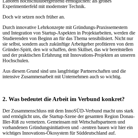
Laboren hochschulübergreifend ermöglichen: als großes
Experimentierfeld mit modernster Technik.
Doch wir setzen noch früher an.
Durch innovative Lehrkonzepte mit Gründungs-Praxissemestern
und Integration von Startup-Aspekten in Projektarbeiten, werden die
Studierenden von Beginn an für das Thema sensibilisiert. Nicht nur
sie selbst, sondern auch zukünftige Arbeitgeber profitieren von dem
Gründer-Spirit, den wir schaffen, dem Skillset, das wir bereitstellen
und der praktischen Erfahrung mit Innovations-Projekten an unseren
Hochschulen.
Aus diesem Grund sind uns langfristige Partnerschaften und die
intensive Zusammenarbeit mit Unternehmen auch so wichtig.
2. Was bedeutet die Arbeit im Verbund konkret?
Der Zusammenschluss mit dem InnoSÜD-Verbund macht uns stark
und ermöglicht uns, die Startup-Szene der gesamten Region Donau-
Iller-Riß zu vernetzen. Gemeinsam mit Wirtschaftspartnern und
vorhandenen Gründungsinitiativen und –zentren bauen wir hier ein
wichtiges Innovations-Ökosystem für Süddeutschland auf.