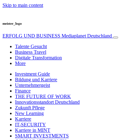
Skip to main content
meister_logo
ERFOLG UND BUSINESS
Mediaplanet Deutschland
Talente Gesucht
Business Travel
Digitale Transformation
More
Investment Guide
Bildung und Karriere
Unternehmergeist
Finance
THE FUTURE OF WORK
Innovationsstandort Deutschland
Zukunft Pflege
New Learning
Karriere
IT-SECURITY
Karriere in MINT
SMART INVESTMENTS